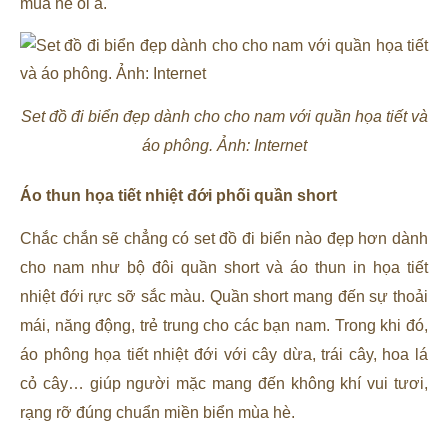
mùa hè oi ả.
Set đồ đi biển đẹp dành cho cho nam với quần họa tiết và
áo phông. Ảnh: Internet
Áo thun họa tiết nhiệt đới phối quần short
Chắc chắn sẽ chẳng có set đồ đi biển nào đẹp hơn dành
cho nam như bộ đôi quần short và áo thun in họa tiết
nhiệt đới rực sỡ sắc màu. Quần short mang đến sự thoải
mái, năng động, trẻ trung cho các bạn nam. Trong khi đó,
áo phông họa tiết nhiệt đới với cây dừa, trái cây, hoa lá
cỏ cây… giúp người mặc mang đến không khí vui tươi,
rạng rỡ đúng chuẩn miền biển mùa hè.