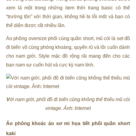
xem là một trong những item thời trang basic có thể
“trường tồn” với thời gian, không hề bị lỗi mốt và bạn có
thể diện được rất nhiều lần.
Áo phông oversize phối cùng quần short, mũ cói là set đồ
đi biển vô cùng phóng khoáng, quyến rũ và lôi cuốn dành
cho nam giới. Style mặc đồ rộng rãi mang đến cho các
bạn nam sự cuốn hút và cực kỳ nam tính.
V
ới nam giới, phối đồ đi biển cũng không thể thiếu mũ cói
vintage. Ảnh: Internet
Áo phông khoác áo sơ mi họa tiết phối quần short
kaki