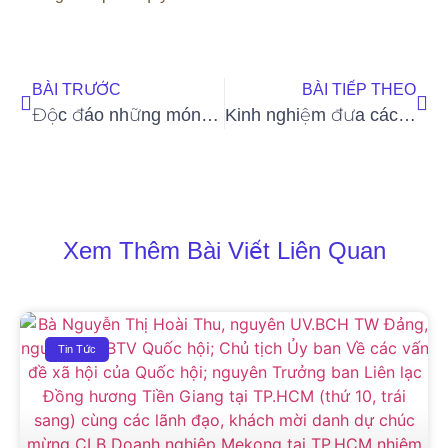
BÀI TRƯỚC
BÀI TIẾP THEO
Độc đáo những món ăn làm từ hoa vừa đẹp, vừa ngon, ăn một lần là nhớ
Kinh nghiệm đưa các boss đi du lịch
Xem Thêm Bài Viết Liên Quan
Tin Tức