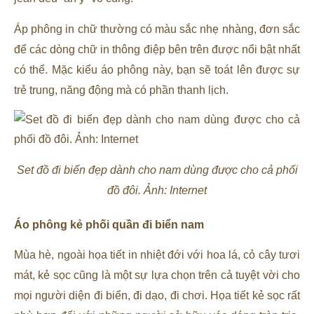
Áp phông in chữ thường có màu sắc nhẹ nhàng, đơn sắc
để các dòng chữ in thông điệp bên trên được nổi bật nhất
có thể. Mặc kiểu áo phông này, bạn sẽ toát lên được sự
trẻ trung, năng động mà có phần thanh lịch.
Set đồ đi biển đẹp dành cho nam dùng được cho cả phối
đồ đôi. Ảnh: Internet
Áo phông kẻ phối quần đi biển nam
Mùa hè, ngoài họa tiết in nhiệt đới với hoa lá, cỏ cây tươi
mát, kẻ sọc cũng là một sự lựa chọn trên cả tuyệt vời cho
mọi người diện đi biển, đi dạo, đi chơi. Họa tiết kẻ sọc rất