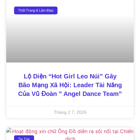
Thời Trang & Làm Đẹp
Lộ Diện “Hot Girl Leo Núi” Gây
Bão Mạng Xã Hội: Leader Tài Năng
Của Vũ Đoàn ” Angel Dance Team”
Tháng 2 7, 2026
Tin Tức