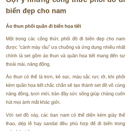
biển đẹp cho nam
Áo thun phối quần đi biển họa tiết
Một trong các công thức phối đồ đi biển đẹp cho nam
được “cánh mày râu” ưa chuộng và ứng dụng nhiều nhất
chính là set gồm áo thun và quần họa tiết mang đến sự
thoải mái, năng động.
Áo thun có thể là trơn, kẻ sọc, màu sắc rực rỡ, khi phối
kèm quần họa tiết chắc chắn sẽ tạo thành set đồ vô cùng
năng động, tươi mới, tràn đầy sức sống giúp chàng cuốn
hút mọi ánh mắt khác giới.
Với set đồ này, các bạn nam có thể diện kèm giày thể
thao, dép lê hay sandal đều phù hợp để đi biển trong