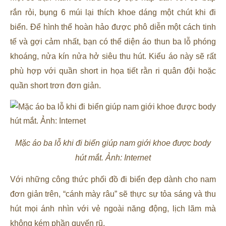
rắn rỏi, bụng 6 múi lại thích khoe dáng một chút khi đi
biển. Để hình thể hoàn hảo được phô diễn một cách tinh
tế và gợi cảm nhất, bạn có thể diện áo thun ba lỗ phóng
khoáng, nửa kín nửa hở siêu thu hút. Kiểu áo này sẽ rất
phù hợp với quần short in họa tiết rằn ri quân đội hoặc
quần short trơn đơn giản.
Mặc áo ba lỗ khi đi biển giúp nam giới khoe được body
hút mắt. Ảnh: Internet
Với những công thức phối đồ đi biển đẹp dành cho nam
đơn giản trên, “cánh mày râu” sẽ thực sự tỏa sáng và thu
hút mọi ánh nhìn với vẻ ngoài năng động, lịch lãm mà
không kém phần quyến rũ.