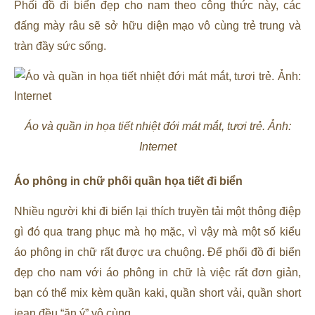
Phối đồ đi biển đẹp cho nam theo công thức này, các
đấng mày râu sẽ sở hữu diện mạo vô cùng trẻ trung và
tràn đầy sức sống.
Áo và quần in họa tiết nhiệt đới mát mắt, tươi trẻ. Ảnh:
Internet
Áo phông in chữ phối quần họa tiết đi biển
Nhiều người khi đi biển lại thích truyền tải một thông điệp
gì đó qua trang phục mà họ mặc, vì vậy mà một số kiểu
áo phông in chữ rất được ưa chuộng. Để phối đồ đi biển
đẹp cho nam với áo phông in chữ là việc rất đơn giản,
bạn có thể mix kèm quần kaki, quần short vải, quần short
jean đều “ăn ý” vô cùng.