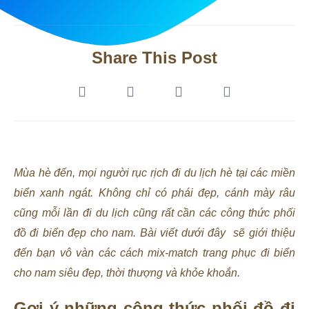
Share This Post
Mùa hè đến, mọi người rục rịch đi du lịch hè tại các miền
biển xanh ngát. Không chỉ có phái đẹp, cánh mày râu
cũng mỗi lần đi du lịch cũng rất cần các công thức phối
đồ đi biển đẹp cho nam. Bài viết dưới đây sẽ giới thiệu
đến bạn vô vàn các cách mix-match trang phục đi biển
cho nam siêu đẹp, thời thượng và khỏe khoắn.
Gợi ý những công thức phối đồ đi