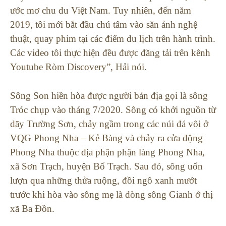
ước mơ chu du Việt Nam. Tuy nhiên, đến năm
2019, tôi mới bắt đầu chú tâm vào săn ảnh nghệ
thuật, quay phim tại các điểm du lịch trên hành trình.
Các video tôi thực hiện đều được đăng tải trên kênh
Youtube Ròm Discovery”, Hải nói.
Sông Son hiền hòa được người bản địa gọi là sông
Tróc chụp vào tháng 7/2020. Sông có khởi nguồn từ
dãy Trường Sơn, chảy ngầm trong các núi đá vôi ở
VQG Phong Nha – Kẻ Bàng và chảy ra cửa động
Phong Nha thuộc địa phận phận làng Phong Nha,
xã Sơn Trạch, huyện Bố Trạch. Sau đó, sông uốn
lượn qua những thửa ruộng, đồi ngô xanh mướt
trước khi hòa vào sông mẹ là dòng sông Gianh ở thị
xã Ba Đồn.