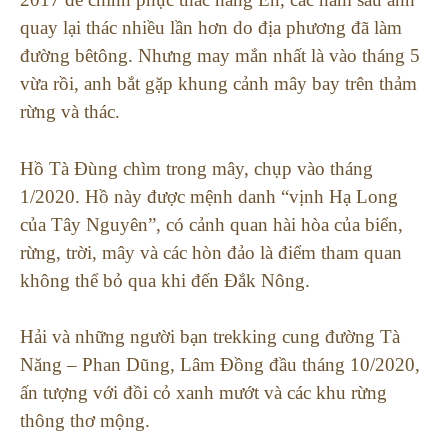
quay lại thác nhiều lần hơn do địa phương đã làm
đường bêtông. Nhưng may mắn nhất là vào tháng 5
vừa rồi, anh bắt gặp khung cảnh mây bay trên thảm
rừng và thác.
Hồ Tà Đùng chìm trong mây, chụp vào tháng
1/2020. Hồ này được mệnh danh “vịnh Hạ Long
của Tây Nguyên”, có cảnh quan hài hòa của biển,
rừng, trời, mây và các hòn đảo là điểm tham quan
không thể bỏ qua khi đến Đắk Nông.
Hải và những người bạn trekking cung đường Tà
Năng – Phan Dũng, Lâm Đồng đầu tháng 10/2020,
ấn tượng với đồi cỏ xanh mướt và các khu rừng
thông thơ mộng.