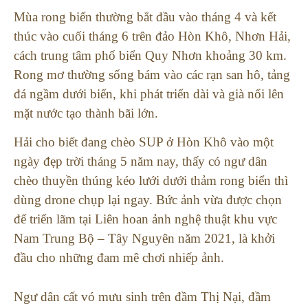
Mùa rong biển thường bắt đầu vào tháng 4 và kết
thúc vào cuối tháng 6 trên đảo Hòn Khô, Nhơn Hải,
cách trung tâm phố biển Quy Nhơn khoảng 30 km.
Rong mơ thường sống bám vào các rạn san hô, tảng
đá ngầm dưới biển, khi phát triển dài và già nổi lên
mặt nước tạo thành bãi lớn.
Hải cho biết đang chèo SUP ở Hòn Khô vào một
ngày đẹp trời tháng 5 năm nay, thấy có ngư dân
chèo thuyền thúng kéo lưới dưới thảm rong biển thì
dùng drone chụp lại ngay. Bức ảnh vừa được chọn
để triển lãm tại Liên hoan ảnh nghệ thuật khu vực
Nam Trung Bộ – Tây Nguyên năm 2021, là khởi
đầu cho những đam mê chơi nhiếp ảnh.
Ngư dân cất vó mưu sinh trên đầm Thị Nại, đầm