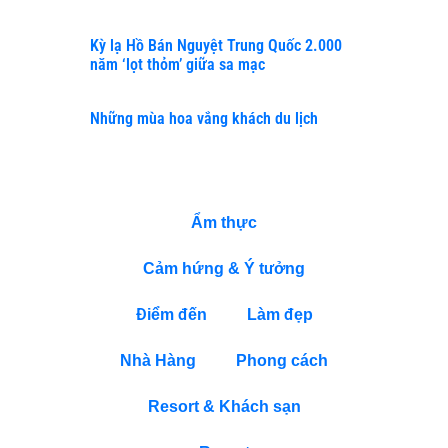
Kỳ lạ Hồ Bán Nguyệt Trung Quốc 2.000
năm ‘lọt thỏm’ giữa sa mạc
Những mùa hoa vắng khách du lịch
DANH MỤC
Ẩm thực
Cảm hứng & Ý tưởng
Điểm đến
Làm đẹp
Nhà Hàng
Phong cách
Resort & Khách sạn