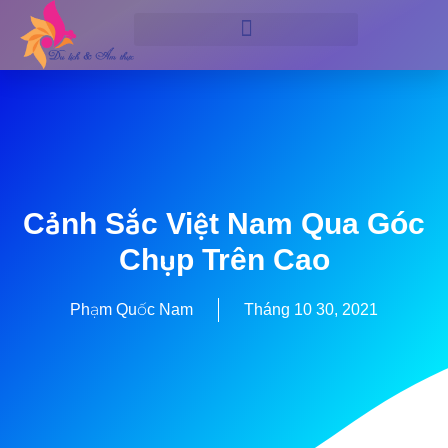
Cảnh Sắc Việt Nam Qua Góc
Chụp Trên Cao
Phạm Quốc Nam
Tháng 10 30, 2021