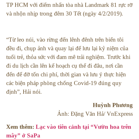
TP HCM với điểm nhấn tòa nhà Landmark 81 rực rỡ
và nhộn nhịp trong đêm 30 Tết (ngày 4/2/2019).
“Từ leo núi, vào rừng đến lênh đênh trên biển tôi
đều đi, chụp ảnh và quay lại để lưu lại kỷ niệm của
tuổi trẻ, thỏa sức với đam mê trải nghiệm. Trước khi
đi du lịch cần lên kế hoạch cụ thể đi đâu, nơi cần
đến để đỡ tốn chi phí, thời gian và lưu ý thực hiện
các biện pháp phòng chống Covid-19 đúng quy
định”, Hải nói.
Huỳnh Phương
Ảnh: Đặng Văn Hả/ VnExpress
Xem thêm:
Lạc vào tiên cảnh tại “Vườn hoa trên
mây” ở SaPa