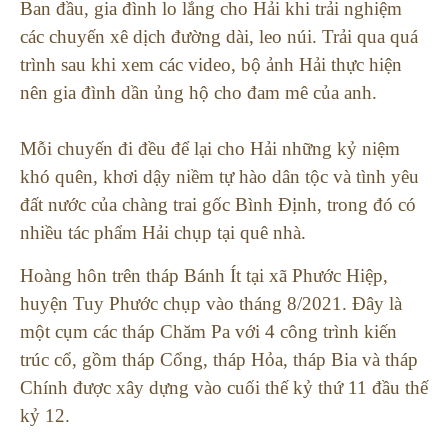
Ban đầu, gia đình lo lắng cho Hải khi trải nghiệm
các chuyến xê dịch đường dài, leo núi. Trải qua quá
trình sau khi xem các video, bộ ảnh Hải thực hiện
nên gia đình dần ủng hộ cho đam mê của anh.
Mỗi chuyến đi đều để lại cho Hải những kỷ niệm
khó quên, khơi dậy niềm tự hào dân tộc và tình yêu
đất nước của chàng trai gốc Bình Định, trong đó có
nhiều tác phẩm Hải chụp tại quê nhà.
Hoàng hôn trên tháp Bánh Ít tại xã Phước Hiệp,
huyện Tuy Phước chụp vào tháng 8/2021. Đây là
một cụm các tháp Chăm Pa với 4 công trình kiến
trúc cổ, gồm tháp Cổng, tháp Hỏa, tháp Bia và tháp
Chính được xây dựng vào cuối thế kỷ thứ 11 đầu thế
kỷ 12.