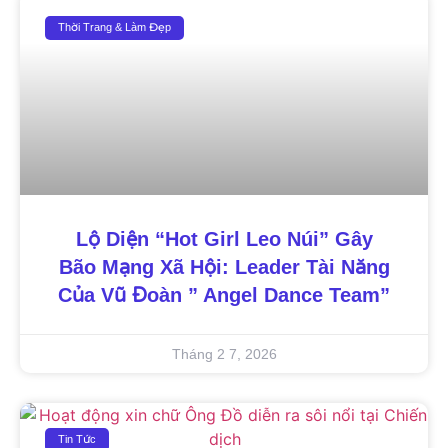
Thời Trang & Làm Đẹp
Lộ Diện “Hot Girl Leo Núi” Gây
Bão Mạng Xã Hội: Leader Tài Năng
Của Vũ Đoàn ” Angel Dance Team”
Tháng 2 7, 2026
Tin Tức