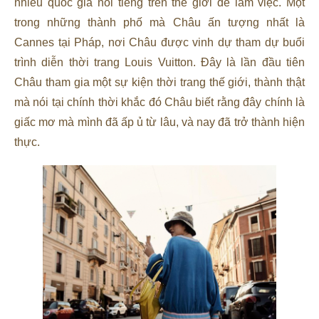
nhiều quốc gia nổi tiếng trên thế giới để làm việc. Một
trong những thành phố mà Châu ấn tượng nhất là
Cannes tại Pháp, nơi Châu được vinh dự tham dự buổi
trình diễn thời trang Louis Vuitton. Đây là lần đầu tiên
Châu tham gia một sự kiện thời trang thế giới, thành thật
mà nói tại chính thời khắc đó Châu biết rằng đây chính là
giấc mơ mà mình đã ấp ủ từ lâu, và nay đã trở thành hiện
thực.