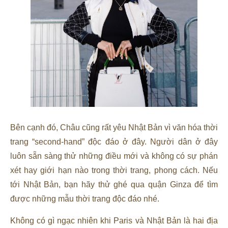
Bên cạnh đó, Châu cũng rất yêu Nhật Bản vì văn hóa thời
trang “second-hand” độc đáo ở đây. Người dân ở đây
luôn sẵn sàng thử những điều mới và không có sự phán
xét hay giới hạn nào trong thời trang, phong cách. Nếu
tới Nhật Bản, bạn hãy thử ghé qua quận Ginza để tìm
được những mẫu thời trang độc đáo nhé.
Không có gì ngạc nhiên khi Paris và Nhật Bản là hai địa