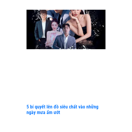
“Những
câu
chuyện
của
đêm” –
Nơi âm
nhạc
và văn
học
giao
thoa
giữa
lòng
thành
phố
5 bí quyết lên đồ siêu chất vào những
ngày mưa ẩm ướt
DANH MỤC