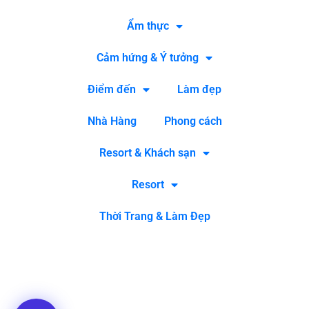
Ẩm thực
Cảm hứng & Ý tưởng
Điểm đến
Làm đẹp
Nhà Hàng
Phong cách
Resort & Khách sạn
Resort
Thời Trang & Làm Đẹp