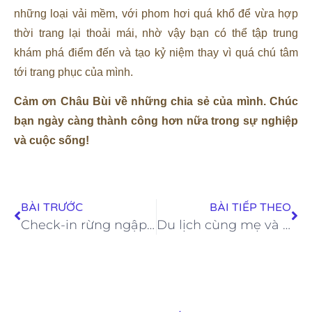
những loại vải mềm, với phom hơi quá khổ để vừa hợp
thời trang lại thoải mái, nhờ vậy bạn có thể tập trung
khám phá điểm đến và tạo kỷ niệm thay vì quá chú tâm
tới trang phục của mình.
Cảm ơn Châu Bùi về những chia sẻ của mình. Chúc
bạn ngày càng thành công hơn nữa trong sự nghiệp
và cuộc sống!
BÀI TRƯỚC
BÀI TIẾP THEO
Check-in rừng ngập mặn Cần Giờ – Điểm đến kéo mood cực mạnh gần Sài Gòn
Du lịch cùng mẹ và tận hưởng thời gian quý giá