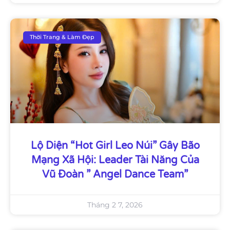
Thời Trang & Làm Đẹp
Lộ Diện “Hot Girl Leo Núi” Gây Bão
Mạng Xã Hội: Leader Tài Năng Của
Vũ Đoàn ” Angel Dance Team”
Tháng 2 7, 2026