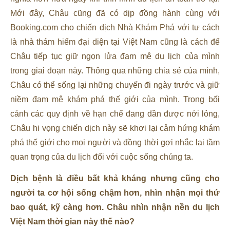
Mới đây, Châu cũng đã có dịp đồng hành cùng với
Booking.com cho chiến dịch Nhà Khám Phá với tư cách
là nhà thám hiểm đại diện tại Việt Nam cũng là cách để
Châu tiếp tục giữ ngọn lửa đam mê du lịch của mình
trong giai đoạn này. Thông qua những chia sẻ của mình,
Châu có thể sống lại những chuyến đi ngày trước và giữ
niềm đam mê khám phá thế giới của mình. Trong bối
cảnh các quy định về hạn chế đang dần được nới lỏng,
Châu hi vọng chiến dịch này sẽ khơi lại cảm hứng khám
phá thế giới cho mọi người và đồng thời gợi nhắc lại tầm
quan trọng của du lịch đối với cuộc sống chúng ta.
Dịch bệnh là điều bất khả kháng nhưng cũng cho
người ta cơ hội sống chậm hơn, nhìn nhận mọi thứ
bao quát, kỹ càng hơn. Châu nhìn nhận nền du lịch
Việt Nam thời gian này thế nào?