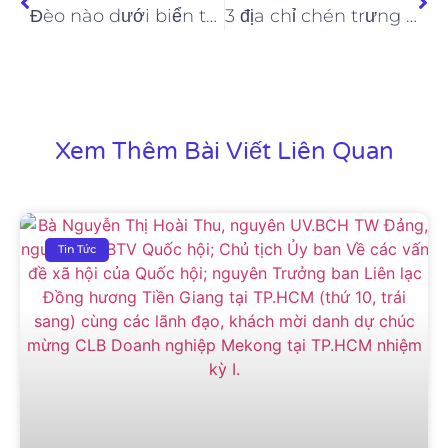
Đèo nào dưới biển trên mây ?
3 địa chỉ chén trưng nướng ngon, hút khách ở Sài Gòn
Xem Thêm Bài Viết Liên Quan
Tin Tức