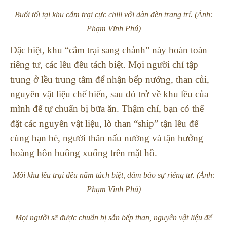
Buổi tối tại khu cắm trại cực chill với dàn đèn trang trí. (Ảnh:
Phạm Vĩnh Phú)
Đặc biệt, khu “cắm trại sang chảnh” này hoàn toàn
riêng tư, các lều đều tách biệt. Mọi người chỉ tập
trung ở lều trung tâm để nhận bếp nướng, than củi,
nguyên vật liệu chế biến, sau đó trở về khu lều của
mình để tự chuẩn bị bữa ăn. Thậm chí, bạn có thể
đặt các nguyên vật liệu, lò than “ship” tận lều để
cùng bạn bè, người thân nấu nướng và tận hưởng
hoàng hôn buông xuống trên mặt hồ.
Mỗi khu lều trại đều nằm tách biệt, đảm bảo sự riêng tư. (Ảnh:
Phạm Vĩnh Phú)
Mọi người sẽ được chuẩn bị sẵn bếp than, nguyên vật liệu để