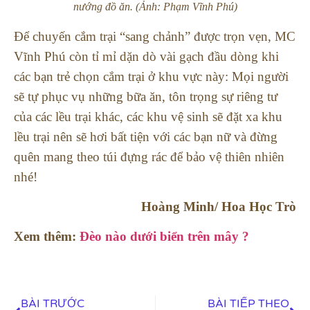
nướng đồ ăn. (Ảnh: Phạm Vĩnh Phú)
Để chuyến cắm trại “sang chảnh” được trọn vẹn, MC
Vĩnh Phú còn tỉ mỉ dặn dò vài gạch đầu dòng khi
các bạn trẻ chọn cắm trại ở khu vực này: Mọi người
sẽ tự phục vụ những bữa ăn, tôn trọng sự riêng tư
của các lều trại khác, các khu vệ sinh sẽ đặt xa khu
lều trại nên sẽ hơi bất tiện với các bạn nữ và đừng
quên mang theo túi đựng rác để bảo vệ thiên nhiên
nhé!
Hoàng Minh/ Hoa Học Trò
Xem thêm:
Đèo nào dưới biển trên mây ?
BÀI TRƯỚC
BÀI TIẾP THEO