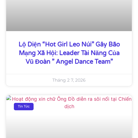
Lộ Diện “Hot Girl Leo Núi” Gây Bão
Mạng Xã Hội: Leader Tài Năng Của
Vũ Đoàn ” Angel Dance Team”
Tháng 2 7, 2026
Tin Tức