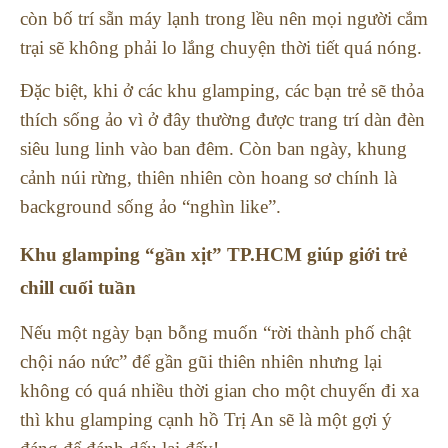
còn bố trí sẵn máy lạnh trong lều nên mọi người cắm
trại sẽ không phải lo lắng chuyện thời tiết quá nóng.
Đặc biệt, khi ở các khu glamping, các bạn trẻ sẽ thỏa
thích sống ảo vì ở đây thường được trang trí dàn đèn
siêu lung linh vào ban đêm. Còn ban ngày, khung
cảnh núi rừng, thiên nhiên còn hoang sơ chính là
background sống ảo “nghìn like”.
Khu glamping “gần xịt” TP.HCM giúp giới trẻ
chill cuối tuần
Nếu một ngày bạn bỗng muốn “rời thành phố chật
chội náo nức” để gần gũi thiên nhiên nhưng lại
không có quá nhiều thời gian cho một chuyến đi xa
thì khu glamping cạnh hồ Trị An sẽ là một gợi ý