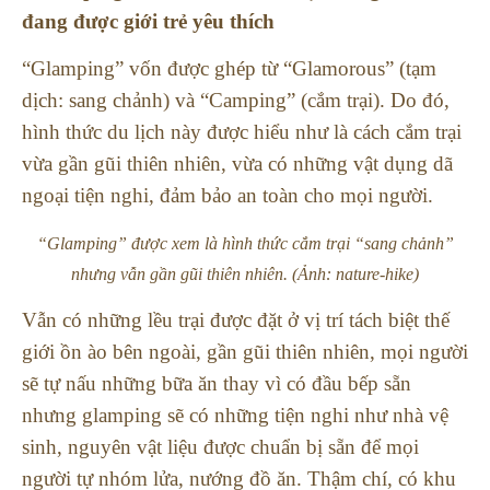
đang được giới trẻ yêu thích
“Glamping” vốn được ghép từ “Glamorous” (tạm
dịch: sang chảnh) và “Camping” (cắm trại). Do đó,
hình thức du lịch này được hiểu như là cách cắm trại
vừa gần gũi thiên nhiên, vừa có những vật dụng dã
ngoại tiện nghi, đảm bảo an toàn cho mọi người.
“Glamping” được xem là hình thức cắm trại “sang chảnh”
nhưng vẫn gần gũi thiên nhiên. (Ảnh: nature-hike)
Vẫn có những lều trại được đặt ở vị trí tách biệt thế
giới ồn ào bên ngoài, gần gũi thiên nhiên, mọi người
sẽ tự nấu những bữa ăn thay vì có đầu bếp sẵn
nhưng glamping sẽ có những tiện nghi như nhà vệ
sinh, nguyên vật liệu được chuẩn bị sẵn để mọi
người tự nhóm lửa, nướng đồ ăn. Thậm chí, có khu