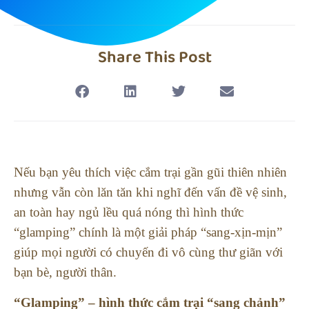
Share This Post
Nếu bạn yêu thích việc cắm trại gần gũi thiên nhiên
nhưng vẫn còn lăn tăn khi nghĩ đến vấn đề vệ sinh,
an toàn hay ngủ lều quá nóng thì hình thức
“glamping” chính là một giải pháp “sang-xịn-mịn”
giúp mọi người có chuyến đi vô cùng thư giãn với
bạn bè, người thân.
“Glamping” – hình thức cắm trại “sang chảnh”