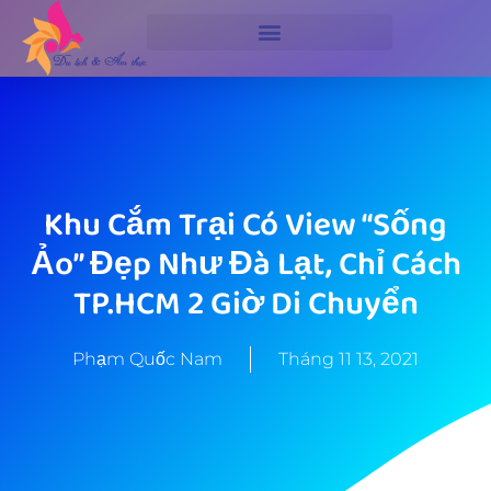
Khu Cắm Trại Có View “sống
Ảo” Đẹp Như Đà Lạt, Chỉ Cách
TP.HCM 2 Giờ Di Chuyển
Phạm Quốc Nam
Tháng 11 13, 2021