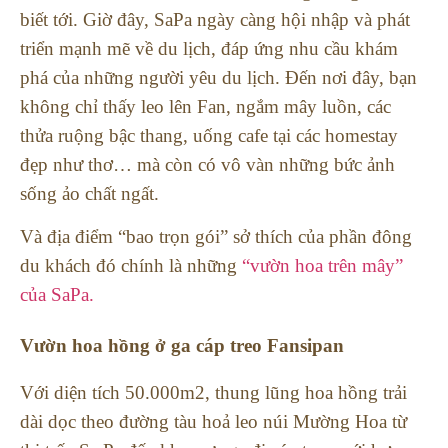
biết tới.
Giờ đây, SaPa ngày càng hội nhập và phát
triển mạnh mẽ về du lịch, đáp ứng nhu cầu khám
phá của những người yêu du lịch. Đến nơi đây, bạn
không chỉ thấy leo lên Fan, ngắm mây luồn, các
thửa ruộng bậc thang, uống cafe tại các homestay
đẹp như thơ… mà còn có vô vàn những bức ảnh
sống ảo chất ngất.
Và địa điểm “bao trọn gói” sở thích của phần đông
du khách đó chính là những
“vườn hoa trên mây”
của SaPa.
Vườn hoa hồng ở ga cáp treo Fansipan
Với diện tích 50.000m2, thung lũng hoa hồng trải
dài dọc theo đường tàu hoả leo núi Mường Hoa từ