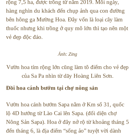
rộng 7,5 ha, được trồng từ năm 2019. Mỗi ngày,
hàng nghìn du khách đến chụp ảnh qua con đường
bên hông ga Mường Hoa. Đây vốn là loại cây làm
thuốc nhưng khi trồng ở quy mô lớn thì tạo nên một
vẻ đẹp độc đáo.
Ảnh: Zing
Vườn hoa tím rộng lớn cũng làm tô điểm cho vẻ đẹp
của Sa Pa nhìn từ dãy Hoàng Liên Sơn.
Đồi hoa cánh bướm tại chợ nông sản
Vườn hoa cánh bướm Sapa nằm ở Km số 31, quốc
lộ 4D hướng từ Lào Cai lên Sapa. (đối diện chợ
Nông Sản Sapa). Hoa ở đây nở rộ từ khoảng tháng 5
đến tháng 6, là địa điểm “sống ảo” tuyệt vời dành