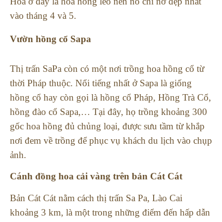
Hoa ở đây là hoa hồng leo nên nó chỉ nở đẹp nhất
vào tháng 4 và 5.
Vườn hồng cổ Sapa
Thị trấn SaPa còn có một nơi trồng hoa hồng cổ từ
thời Pháp thuộc. Nổi tiếng nhất ở Sapa là giống
hồng cổ hay còn gọi là hồng cổ Pháp, Hồng Trà Cổ,
hồng đào cổ Sapa,…
Tại đây, họ trồng khoảng 300
gốc hoa hồng đủ chủng loại, được sưu tầm từ khắp
nơi đem về trồng để phục vụ khách du lịch vào chụp
ảnh.
Cánh đồng hoa cải vàng trên bản Cát Cát
Bản Cát Cát nằm cách thị trấn Sa Pa, Lào Cai
khoảng 3 km, là một trong những điểm đến hấp dẫn