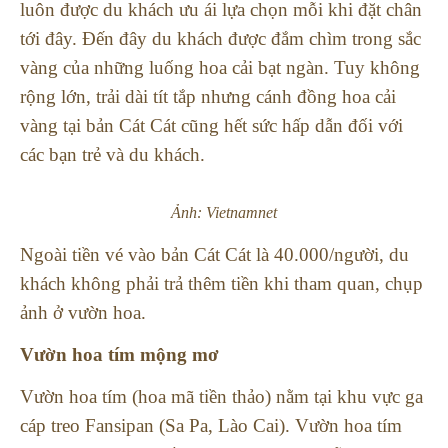
luôn được du khách ưu ái lựa chọn mỗi khi đặt chân
tới đây.
Đến đây du khách được đắm chìm trong sắc
vàng của những luống hoa cải bạt ngàn. Tuy không
rộng lớn, trải dài tít tắp nhưng cánh đồng hoa cải
vàng tại bản Cát Cát cũng hết sức hấp dẫn đối với
các bạn trẻ và du khách.
Ảnh: Vietnamnet
Ngoài tiền vé vào bản Cát Cát là 40.000/người, du
khách không phải trả thêm tiền khi tham quan, chụp
ảnh ở vườn hoa.
Vườn hoa tím mộng mơ
Vườn hoa tím (hoa mã tiền thảo) nằm tại khu vực ga
cáp treo Fansipan (Sa Pa, Lào Cai). Vườn hoa tím