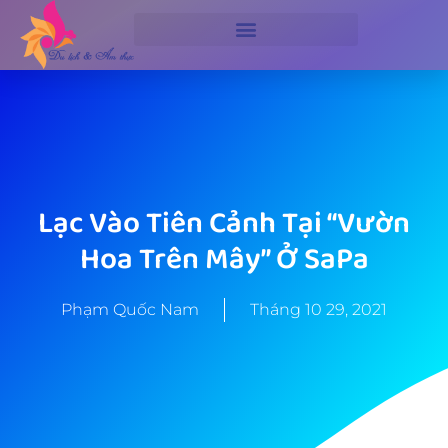
Lạc Vào Tiên Cảnh Tại “Vườn
Hoa Trên Mây” Ở SaPa
Phạm Quốc Nam
Tháng 10 29, 2021