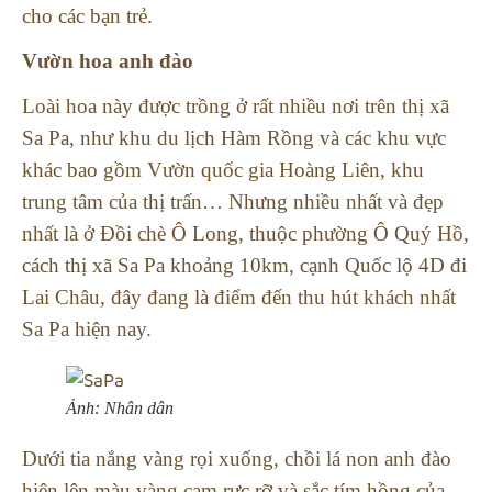
cho các bạn trẻ.
Vườn hoa anh đào
Loài hoa này được trồng ở rất nhiều nơi trên thị xã
Sa Pa, như khu du lịch Hàm Rồng và các khu vực
khác bao gồm Vườn quốc gia Hoàng Liên, khu
trung tâm của thị trấn…
Nhưng nhiều nhất và đẹp
nhất là ở Đồi chè Ô Long, thuộc phường Ô Quý Hồ,
cách thị xã Sa Pa khoảng 10km, cạnh Quốc lộ 4D đi
Lai Châu, đây đang là điểm đến thu hút khách nhất
Sa Pa hiện nay.
Ảnh: Nhân dân
Dưới tia nắng vàng rọi xuống, chồi lá non anh đào
hiện lên màu vàng cam rực rỡ và sắc tím hồng của