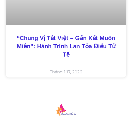
“Chung Vị Tết Việt – Gắn Kết Muôn
Miền”: Hành Trình Lan Tỏa Điều Tử
Tế
Tháng 1 17, 2026
Du lịch & Ẩm thực là một cổng