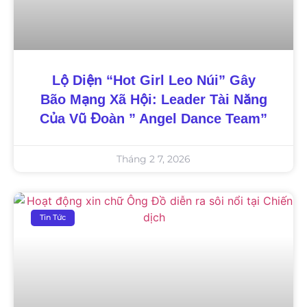
Lộ Diện “Hot Girl Leo Núi” Gây
Bão Mạng Xã Hội: Leader Tài Năng
Của Vũ Đoàn ” Angel Dance Team”
Tháng 2 7, 2026
Tin Tức