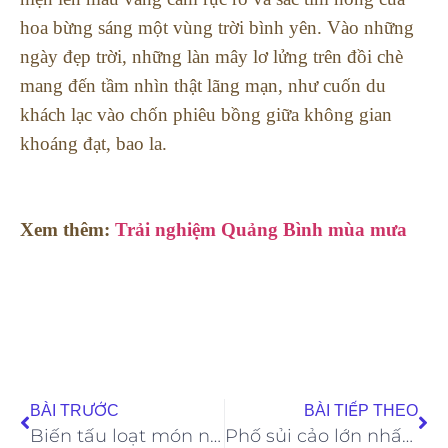
hoa bừng sáng một vùng trời bình yên. Vào những
ngày đẹp trời, những làn mây lơ lửng trên đồi chè
mang đến tầm nhìn thật lãng mạn, như cuốn du
khách lạc vào chốn phiêu bồng giữa không gian
khoáng đạt, bao la.
Xem thêm:
Trải nghiệm Quảng Bình mùa mưa
BÀI TRƯỚC
BÀI TIẾP THEO
Biến tấu loạt món ngon miệng, lạ mắt chào đón Halloween
Phố sủi cảo lớn nhất Sài Gòn