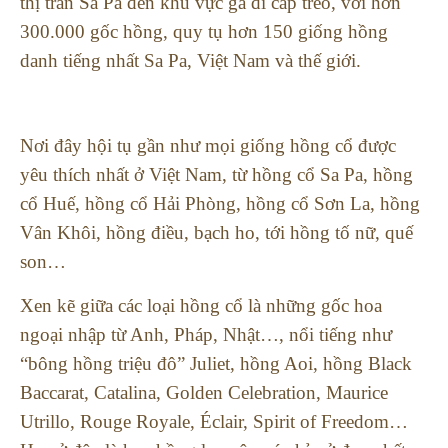
thị trấn Sa Pa đến khu vực ga đi cáp treo, với hơn
300.000 gốc hồng, quy tụ hơn 150 giống hồng
danh tiếng nhất Sa Pa, Việt Nam và thế giới.
Nơi đây hội tụ gần như mọi giống hồng cổ được
yêu thích nhất ở Việt Nam, từ hồng cổ Sa Pa, hồng
cổ Huế, hồng cổ Hải Phòng, hồng cổ Sơn La, hồng
Vân Khôi, hồng điều, bạch ho, tới hồng tố nữ, quế
son…
Xen kẽ giữa các loại hồng cổ là những gốc hoa
ngoại nhập từ Anh, Pháp, Nhật…, nổi tiếng như
“bông hồng triệu đô” Juliet, hồng Aoi, hồng Black
Baccarat, Catalina, Golden Celebration, Maurice
Utrillo, Rouge Royale, Éclair, Spirit of Freedom…