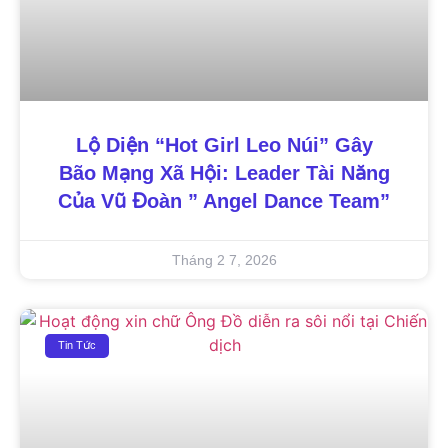
Lộ Diện “Hot Girl Leo Núi” Gây
Bão Mạng Xã Hội: Leader Tài Năng
Của Vũ Đoàn ” Angel Dance Team”
Tháng 2 7, 2026
Tin Tức