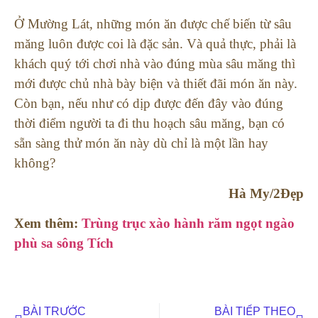
Ở Mường Lát, những món ăn được chế biến từ sâu
măng luôn được coi là đặc sản. Và quả thực, phải là
khách quý tới chơi nhà vào đúng mùa sâu măng thì
mới được chủ nhà bày biện và thiết đãi món ăn này.
Còn bạn, nếu như có dịp được đến đây vào đúng
thời điểm người ta đi thu hoạch sâu măng, bạn có
sẵn sàng thử món ăn này dù chỉ là một lần hay
không?
Hà My/2Đẹp
Xem thêm:
Trùng trục xào hành răm ngọt ngào
phù sa sông Tích
BÀI TRƯỚC
BÀI TIẾP THEO