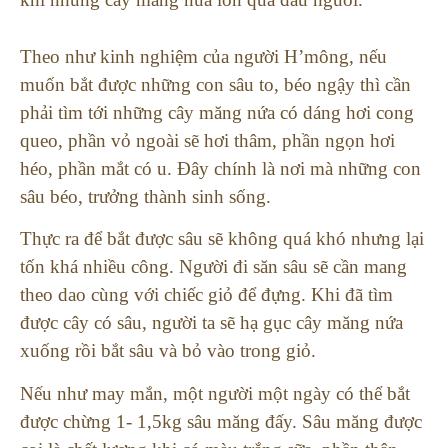
Theo như kinh nghiệm của người H’mông, nếu
muốn bắt được những con sâu to, béo ngậy thì cần
phải tìm tới những cây măng nứa có dáng hơi cong
queo, phần vỏ ngoài sẽ hơi thâm, phần ngọn hơi
héo, phần mắt có u. Đây chính là nơi mà những con
sâu béo, trưởng thành sinh sống.
Thực ra để bắt được sâu sẽ không quá khó nhưng lại
tốn khá nhiều công. Người đi săn sâu sẽ cần mang
theo dao cùng với chiếc giỏ để đựng. Khi đã tìm
được cây có sâu, người ta sẽ hạ gục cây măng nứa
xuống rồi bắt sâu và bỏ vào trong giỏ.
Nếu như may mắn, một người một ngày có thể bắt
được chừng 1- 1,5kg sâu măng đấy. Sâu măng được