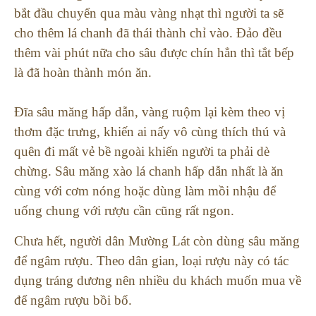
bắt đầu chuyển qua màu vàng nhạt thì người ta sẽ
cho thêm lá chanh đã thái thành chỉ vào. Đảo đều
thêm vài phút nữa cho sâu được chín hẳn thì tắt bếp
là đã hoàn thành món ăn.
Đĩa sâu măng hấp dẫn, vàng ruộm lại kèm theo vị
thơm đặc trưng, khiến ai nấy vô cùng thích thú và
quên đi mất vẻ bề ngoài khiến người ta phải dè
chừng. Sâu măng xào lá chanh hấp dẫn nhất là ăn
cùng với cơm nóng hoặc dùng làm mồi nhậu để
uống chung với rượu cần cũng rất ngon.
Chưa hết, người dân Mường Lát còn dùng sâu măng
để ngâm rượu. Theo dân gian, loại rượu này có tác
dụng tráng dương nên nhiều du khách muốn mua về
để ngâm rượu bồi bổ.