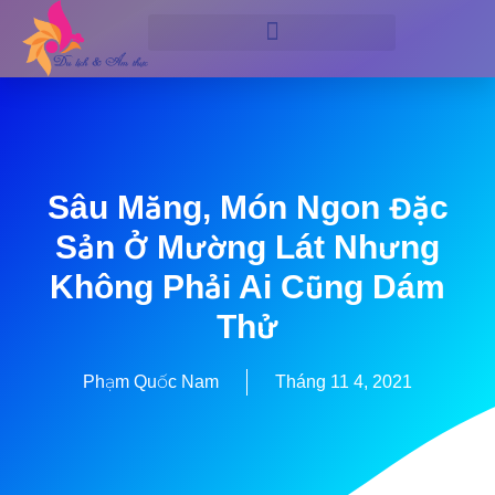
Sâu Măng, Món Ngon Đặc
Sản Ở Mường Lát Nhưng
Không Phải Ai Cũng Dám
Thử
Phạm Quốc Nam
Tháng 11 4, 2021