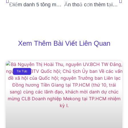
Điểm danh 5 tông màu xu hướng cho mùa thu đông 2021 thật thời trang
Ăn thoả cơn thèm tại các tiệm gà rán Hàn Quốc ngon, chất lượng
Xem Thêm Bài Viết Liên Quan
Tin Tức