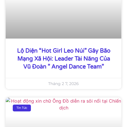
Lộ Diện “Hot Girl Leo Núi” Gây Bão
Mạng Xã Hội: Leader Tài Năng Của
Vũ Đoàn ” Angel Dance Team”
Tháng 2 7, 2026
Tin Tức