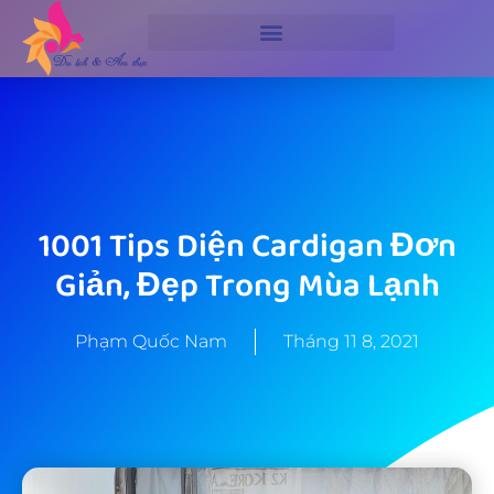
1001 Tips Diện Cardigan Đơn
Giản, Đẹp Trong Mùa Lạnh
Phạm Quốc Nam
Tháng 11 8, 2021