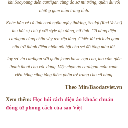
khi Sooyoung diện cardigan cùng áo sơ mi trắng, quần âu với
những gam màu trung tính.
Khác hẳn vẻ cá tính cool ngầu ngày thường, Seulgi (Red Velvet)
thu hút sự chú ý với style dịu dàng, nữ tính. Cô nàng diện
cardigan cùng chân váy ren xếp tầng. Chiếc túi xách da gam
nâu trở thành điểm nhấn nổi bật cho set đồ tông màu tối.
Joy sơ vin cardigan với quần jeans basic cạp cao, tạo cảm giác
thanh thoát cho vóc dáng. Việc chọn áo cardigan màu xanh,
viền hồng cũng tăng thêm phần trẻ trung cho cô nàng.
Theo Min/Baodatviet.vn
Xem thêm:
Học hỏi cách diện áo khoác chuẩn
đông từ phong cách của sao Việt