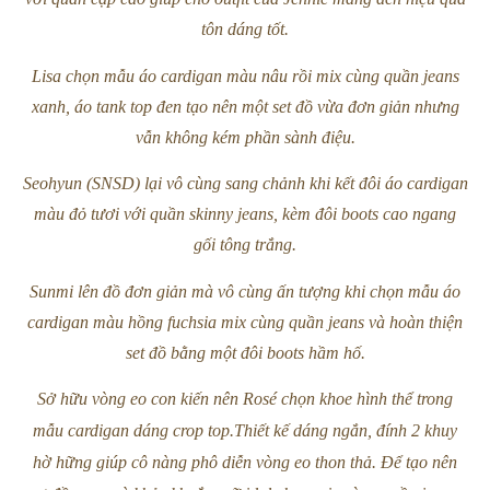
tôn dáng tốt.
Lisa chọn mẫu áo cardigan màu nâu rồi mix cùng quần jeans
xanh, áo tank top đen tạo nên một set đồ vừa đơn giản nhưng
vẫn không kém phần sành điệu.
Seohyun (SNSD) lại vô cùng sang chảnh khi kết đôi áo cardigan
màu đỏ tươi với quần skinny jeans, kèm đôi boots cao ngang
gối tông trắng.
Sunmi lên đồ đơn giản mà vô cùng ấn tượng khi chọn mẫu áo
cardigan màu hồng fuchsia mix cùng quần jeans và hoàn thiện
set đồ bằng một đôi boots hầm hố.
Sở hữu vòng eo con kiến nên Rosé chọn khoe hình thể trong
mẫu cardigan dáng crop top.Thiết kế dáng ngắn, đính 2 khuy
hờ hững giúp cô nàng phô diễn vòng eo thon thả. Để tạo nên