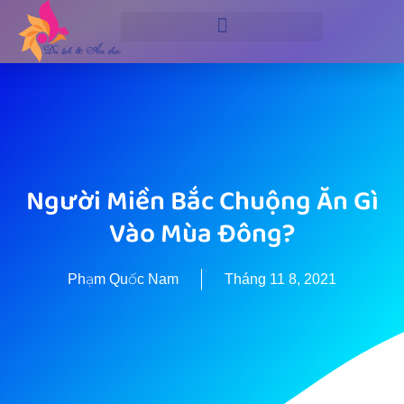
Người Miền Bắc Chuộng Ăn Gì
Vào Mùa Đông?
Phạm Quốc Nam
Tháng 11 8, 2021