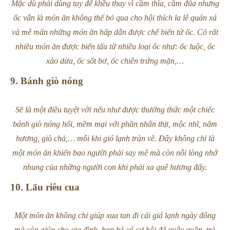
Mặc dù phải dùng tay để khều thay vì cầm thìa, cầm đũa nhưng
ốc vẫn là món ăn không thể bỏ qua cho hội thích la lê quán xá
và mê mẩn những món ăn hấp dẫn được chế biến từ ốc. Có rất
nhiều món ăn được biến tấu từ nhiều loại ốc như: ốc luộc, ốc
xào dừa, ốc sốt bơ, ốc chiên trứng mặn,…
9. Bánh giò nóng
Sẽ là một điều tuyệt vời nếu như được thưởng thức một chiếc
bánh giò nóng hổi, mềm mại với phần nhân thịt, mộc nhĩ, nấm
hương, giò chả,… mỗi khi gió lạnh tràn về. Đây không chỉ là
một món ăn khiến bao người phải say mê mà còn nỗi lòng nhớ
nhung của những người con khi phải xa quê hương đấy.
10. Lẩu riêu cua
Một món ăn không chỉ giúp xua tan đi cái giá lạnh ngày đông
mà còn giúp cho gia đình, bạn bè có cơ hội để quây quần, trò