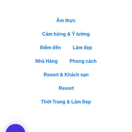
DANH MỤC
Ẩm thực
Cảm hứng & Ý tưởng
Điểm đến
Làm đẹp
Nhà Hàng
Phong cách
Resort & Khách sạn
Resort
Thời Trang & Làm Đẹp