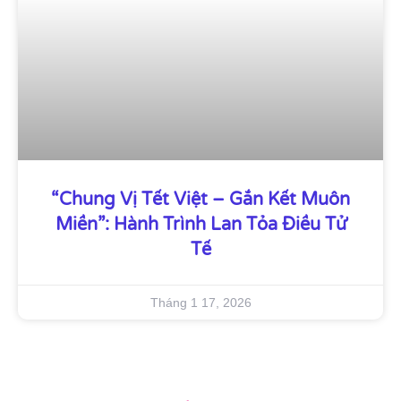
“Chung Vị Tết Việt – Gắn Kết Muôn
Miền”: Hành Trình Lan Tỏa Điều Tử
Tế
Tháng 1 17, 2026