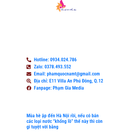
Du lịch & Ẩm thực là một cổng thông tin
công bằng và khách quan, nơi độc giả có
thể tìm thấy thông tin tốt nhất, các sự
kiện gần đây và tin tức giải trí.
Hotline: 0934.024.786
Zalo: 0378.493.552
Email: phamquocnamt@gmail.com
Địa chỉ: E11 Villa An Phú Đông, Q.12
Fanpage: Phạm Gia Media
Xem Thêm
Mùa hè ập đến Hà Nội rồi, nếu có bán
các loại nước “khổng lồ” thế này thì còn
gì tuyệt vời bằng