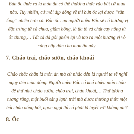
Bún ốc thực ra là món ăn có thể thưởng thức vào bất cứ mùa
nào. Tuy nhiên, cứ mỗi dịp đông về thì bún ốc lại được “săn
lùng” nhiều hơn cả. Bún ốc của người miền Bắc sẽ có hương vị
đặc trưng từ cà chua, giấm bỗng, lá tía tô và chút cay nồng từ
ớt chưng,… Tất cả đã gói ghém lại và tạo ra một hương vị vô
cùng hấp dẫn cho món ăn này.
7. Cháo trai, cháo sườn, cháo khoái
Cháo chắc chắn là món ăn mà cứ nhắc đến là người ta sẽ nghĩ
ngay đến mùa đông. Người miền Bắc có khá nhiều món cháo
để thử như cháo sườn, cháo trai, cháo khoái,… Thử tưởng
tượng rằng, một buổi sáng lạnh trời mà được thưởng thức một
bát cháo nóng hổi, ngon ngọt thì có phải là tuyệt vời không nhỉ?
8. Ốc