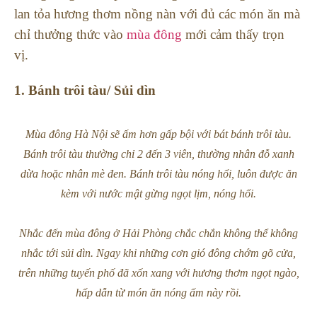
lan tỏa hương thơm nồng nàn với đủ các món ăn mà
chỉ thưởng thức vào
mùa đông
mới cảm thấy trọn
vị.
1. Bánh trôi tàu/ Sủi dìn
Mùa đông Hà Nội sẽ ấm hơn gấp bội với bát bánh trôi tàu.
Bánh trôi tàu thường chỉ 2 đến 3 viên, thường nhân đỗ xanh
dừa hoặc nhân mè đen. Bánh trôi tàu nóng hổi, luôn được ăn
kèm với nước mật gừng ngọt lịm, nóng hổi.
Nhắc đến mùa đông ở Hải Phòng chắc chắn không thể không
nhắc tới sủi dìn. Ngay khi những cơn gió đông chớm gõ cửa,
trên những tuyến phố đã xốn xang với hương thơm ngọt ngào,
hấp dẫn từ món ăn nóng ấm này rồi.