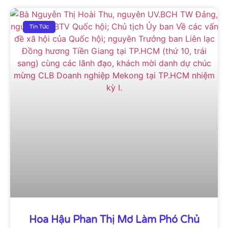
Tin Tức
Hoa Hậu Phan Thị Mơ Làm Phó Chủ