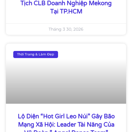
Tịch CLB Doanh Nghiệp Mekong
Tại TP.HCM
Tháng 3 30, 2026
Thời Trang & Làm Đẹp
Lộ Diện “Hot Girl Leo Núi” Gây Bão
Mạng Xã Hội: Leader Tài Năng Của