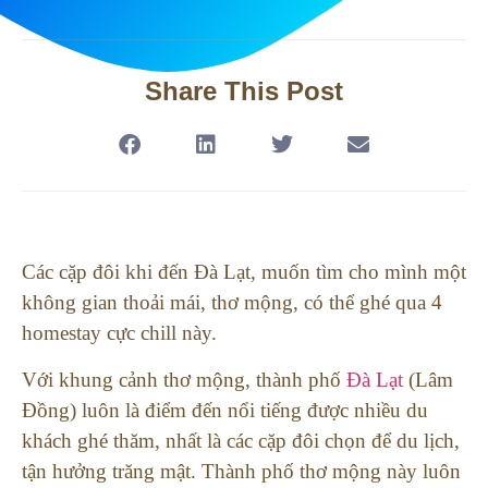
Share This Post
Các cặp đôi khi đến Đà Lạt, muốn tìm cho mình một
không gian thoải mái, thơ mộng, có thể ghé qua 4
homestay cực chill này.
Với khung cảnh thơ mộng, thành phố
Đà Lạt
(Lâm
Đồng) luôn là điểm đến nổi tiếng được nhiều du
khách ghé thăm, nhất là các cặp đôi chọn để du lịch,
tận hưởng trăng mật. Thành phố thơ mộng này luôn