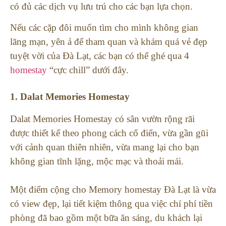
có đủ các dịch vụ lưu trú cho các bạn lựa chọn.
Nếu các cặp đôi muốn tìm cho mình không gian
lãng mạn, yên ả để tham quan và khám quá vẻ đẹp
tuyệt vời của Đà Lạt, các bạn có thể ghé qua 4
homestay
“cực chill” dưới đây.
1. Dalat Memories Homestay
Dalat Memories Homestay có sân vườn rộng rãi
được thiết kế theo phong cách cổ điển, vừa gần gũi
với cảnh quan thiên nhiên, vừa mang lại cho bạn
không gian tĩnh lặng, mộc mạc và thoải mái.
Một điểm cộng cho Memory homestay Đà Lạt là vừa
có view đẹp, lại tiết kiệm thông qua việc chí phí tiền
phòng đã bao gồm một bữa ăn sáng, du khách lại