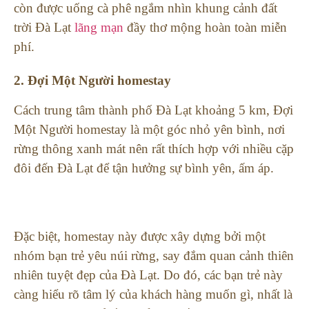
còn được uống cà phê ngắm nhìn khung cảnh đất
trời Đà Lạt
lãng mạn
đầy thơ mộng hoàn toàn miễn
phí.
2. Đợi Một Người homestay
Cách trung tâm thành phố Đà Lạt khoảng 5 km, Đợi
Một Người homestay là một góc nhỏ yên bình, nơi
rừng thông xanh mát nên rất thích hợp với nhiều cặp
đôi đến Đà Lạt để tận hưởng sự bình yên, ấm áp.
Đặc biệt, homestay này được xây dựng bởi một
nhóm bạn trẻ yêu núi rừng, say đắm quan cảnh thiên
nhiên tuyệt đẹp của Đà Lạt. Do đó, các bạn trẻ này
càng hiểu rõ tâm lý của khách hàng muốn gì, nhất là