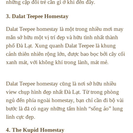
những cặp đôi trẻ cần gì ở khi đến đây.
3. Dalat Teepee Homestay
Dalat Teepee homestay là một trong nhiều mơi may
mắn sở hữu một vị trí đẹp và hữu tình nhất thành
phố Đà Lạt. Xung quanh Dalat Teepee là khung
cảnh thiên nhiên rộng lớn, được bao bọc bởi cây cối
xanh mát, với không khí trong lành, mát mẻ.
Dalat Teepee homestay cũng là nơi sở hữu nhiều
view chụp hình đẹp nhất Đà Lạt. Từ trong phòng
ngủ đến phía ngoài homestay, bạn chỉ cần đi bộ vài
bước là đã có ngay những tấm hình “sống ảo” lung
linh cực đẹp.
4. The Kupid Homestay