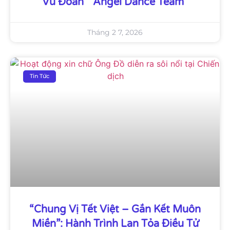
Vũ Đoàn ” Angel Dance Team”
Tháng 2 7, 2026
Tin Tức
“Chung Vị Tết Việt – Gắn Kết Muôn
Miền”: Hành Trình Lan Tỏa Điều Tử