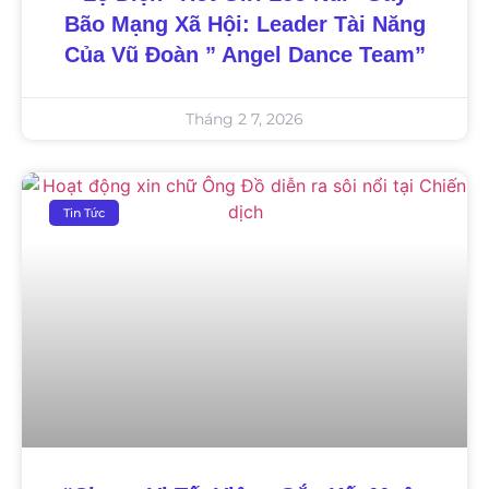
Bão Mạng Xã Hội: Leader Tài Năng
Của Vũ Đoàn ” Angel Dance Team”
Tháng 2 7, 2026
Tin Tức