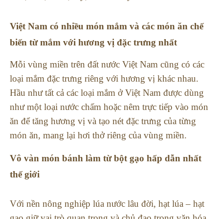
Việt Nam có nhiều món mắm và các món ăn chế
biến từ mắm với hương vị đặc trưng nhất
Mỗi vùng miền trên đất nước Việt Nam cũng có các
loại mắm đặc trưng riêng với hương vị khác nhau.
Hầu như tất cả các loại mắm ở Việt Nam được dùng
như một loại nước chấm hoặc nêm trực tiếp vào món
ăn để tăng hương vị và tạo nét đặc trưng của từng
món ăn, mang lại hơi thở riêng của vùng miền.
Vô vàn món bánh làm từ bột gạo hấp dẫn nhất
thế giới
Với nền nông nghiệp lúa nước lâu đời, hạt lúa – hạt
gạo giữ vai trò quan trọng và chủ đạo trong văn hóa