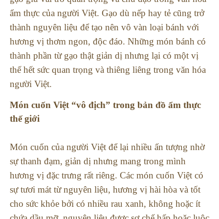
ẩm thực của người Việt. Gạo dù nếp hay tẻ cũng trở
thành nguyên liệu để tạo nên vô vàn loại bánh với
hương vị thơm ngon, độc đáo. Những món bánh có
thành phần từ gạo thật giản dị nhưng lại có một vị
thế hết sức quan trọng và thiêng liêng trong văn hóa
người Việt.
Món cuốn Việt “vô địch” trong bản đồ ẩm thực
thế giới
Món cuốn của người Việt để lại nhiều ấn tượng nhờ
sự thanh đạm, giản dị nhưng mang trong mình
hương vị đặc trưng rất riêng. Các món cuốn Việt có
sự tươi mát từ nguyên liệu, hương vị hài hòa và tốt
cho sức khỏe bởi có nhiều rau xanh, không hoặc ít
chứa dầu mỡ, nguyên liệu được sơ chế hấp hoặc luộc