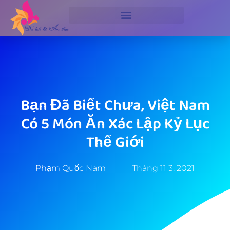
Bạn Đã Biết Chưa, Việt Nam
Có 5 Món Ăn Xác Lập Kỷ Lục
Thế Giới
Phạm Quốc Nam
Tháng 11 3, 2021