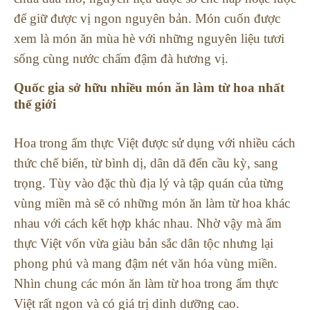
để giữ được vị ngon nguyên bản. Món cuốn được
xem là món ăn mùa hè với những nguyên liệu tươi
sống cùng nước chấm đậm đà hương vị.
Quốc gia sở hữu nhiều món ăn làm từ hoa nhất
thế giới
Hoa trong ẩm thực Việt được sử dụng với nhiều cách
thức chế biến, từ bình dị, dân dã đến cầu kỳ, sang
trọng. Tùy vào đặc thù địa lý và tập quán của từng
vùng miền mà sẽ có những món ăn làm từ hoa khác
nhau với cách kết hợp khác nhau. Nhờ vậy mà ẩm
thực Việt vốn vừa giàu bản sắc dân tộc nhưng lại
phong phú và mang đậm nét văn hóa vùng miền.
Nhìn chung các món ăn làm từ hoa trong ẩm thực
Việt rất ngon và có giá trị dinh dưỡng cao.