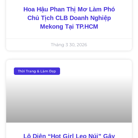
Hoa Hậu Phan Thị Mơ Làm Phó
Chủ Tịch CLB Doanh Nghiệp
Mekong Tại TP.HCM
Tháng 3 30, 2026
Thời Trang & Làm Đẹp
Lộ Diện “Hot Girl Leo Núi” Gây