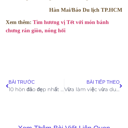
Hàn Mai/Báo Du lịch TP.HCM
Xem thêm:
Tìm hương vị Tết với món bánh
chưng rán giòn, nóng hổi
BÀI TRƯỚC
BÀI TIẾP THEO
10 hòn đảo đẹp nhất thế giới, nhìn thôi là muốn xách balo lên và đi
Vừa làm việc vừa du lịch với xu hướng workation