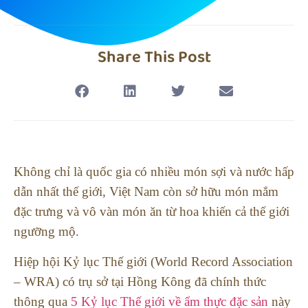
Share This Post
Không chỉ là quốc gia có nhiều món sợi và nước hấp
dẫn nhất thế giới, Việt Nam còn sở hữu món mắm
đặc trưng và vô vàn món ăn từ hoa khiến cả thế giới
ngưỡng mộ.
Hiệp hội Kỷ lục Thế giới (World Record Association
– WRA) có trụ sở tại Hồng Kông đã chính thức
thông qua
5 Kỷ lục Thế giới về ẩm thực đặc sản
này