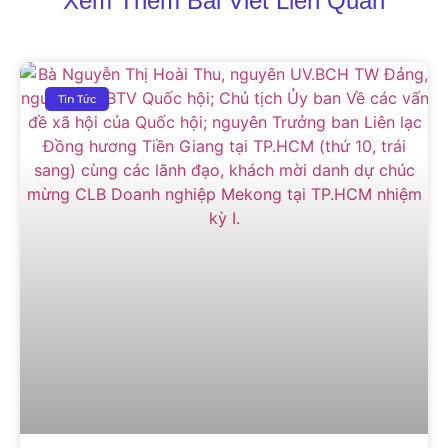
Xem Thêm Bài Viết Liên Quan
Tin Tức