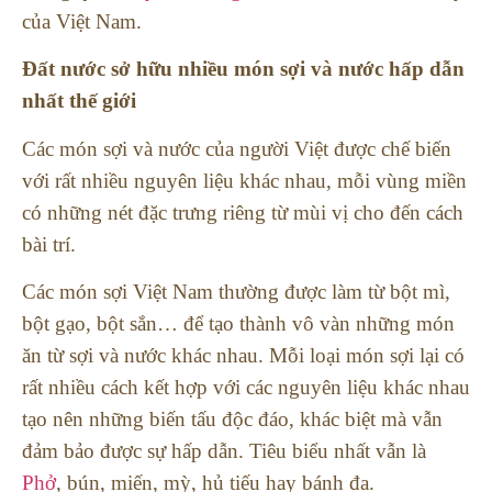
của Việt Nam.
Đất nước sở hữu nhiều món sợi và nước hấp dẫn
nhất thế giới
Các món sợi và nước của người Việt được chế biến
với rất nhiều nguyên liệu khác nhau, mỗi vùng miền
có những nét đặc trưng riêng từ mùi vị cho đến cách
bài trí.
Các món sợi Việt Nam thường được làm từ bột mì,
bột gạo, bột sắn… để tạo thành vô vàn những món
ăn từ sợi và nước khác nhau. Mỗi loại món sợi lại có
rất nhiều cách kết hợp với các nguyên liệu khác nhau
tạo nên những biến tấu độc đáo, khác biệt mà vẫn
đảm bảo được sự hấp dẫn. Tiêu biểu nhất vẫn là
Phở
, bún, miến, mỳ, hủ tiếu hay bánh đa.