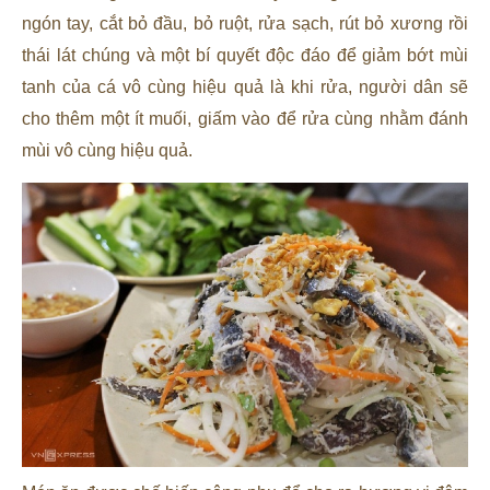
ngón tay, cắt bỏ đầu, bỏ ruột, rửa sạch, rút bỏ xương rồi
thái lát chúng và một bí quyết độc đáo để giảm bớt mùi
tanh của cá vô cùng hiệu quả là khi rửa, người dân sẽ
cho thêm một ít muối, giấm vào để rửa cùng nhằm đánh
mùi vô cùng hiệu quả.