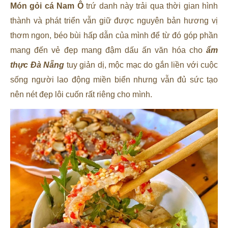
Món gỏi cá Nam Ô
trứ danh này trải qua thời gian hình
thành và phát triển vẫn giữ được nguyên bản hương vị
thơm ngon, béo bùi hấp dẫn của mình để từ đó góp phần
mang đến vẻ đẹp mang đậm dấu ấn văn hóa cho
ẩm
thực Đà Nẵng
tuy giản dị, mộc mạc do gắn liền với cuộc
sống người lao động miền biển nhưng vẫn đủ sức tạo
nên nét đẹp lôi cuốn rất riêng cho mình.