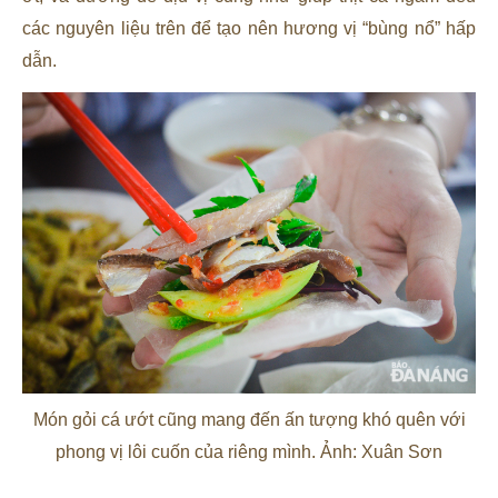
các nguyên liệu trên để tạo nên hương vị “bùng nổ” hấp
dẫn.
Món gỏi cá ướt cũng mang đến ấn tượng khó quên với
phong vị lôi cuốn của riêng mình. Ảnh: Xuân Sơn