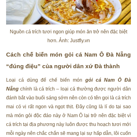
Nguồn cá trích tươi ngon giúp món ăn trở nên đặc biệt
hơn. Ảnh: Justfly.vn
Cách chế biến món gỏi cá Nam Ô Đà Nẵng
“đúng điệu” của người dân xứ Đà thành
Loại cá dùng để chế biến món
gỏi cá Nam Ô Đà
Nẵng
chính là cá trích – loại cá thường được người dân
đánh bắt vào buổi sáng sớm nên còn có tên gọi là cá trích
mai có vị rất ngon và ngọt thịt. Đây cũng là lí do tại sao
mà món gỏi độc đáo này ở Nam Ô lại trở nên đặc biệt vì
cá trích tại địa phương này luôn được thu hoạch tươi mới
mỗi ngày nên chắc chắn sẽ mang lại sự hấp dẫn, lôi cuốn