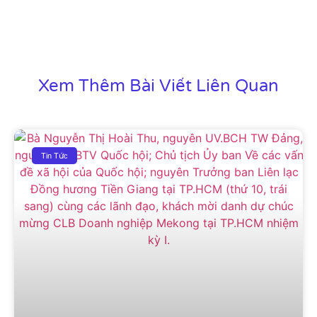
Xem Thêm Bài Viết Liên Quan
Tin Tức