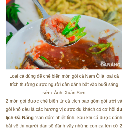
Loại cá dùng để chế biến món gỏi cá Nam Ô là loại cá
trích thường được người dân đánh bắt vào buổi sáng
sớm. Ảnh: Xuân Sơn
2 món gỏi được chế biến từ cá trích bao gồm gỏi ướt và
gỏi khô đều là các hương vị được du khách có cơ hội
du
lịch Đà Nẵng
“săn đón” nhiệt tình. Sau khi cá được đánh
bắt về thì người dân sẽ đánh vẩy những con cá lớn cỡ 2