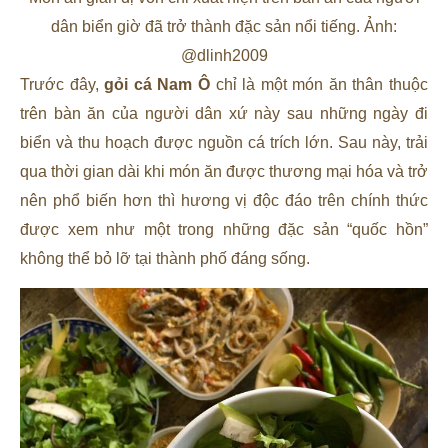
dân biển giờ đã trở thành đặc sản nổi tiếng. Ảnh:
@dlinh2009
Trước đây,
gỏi cá Nam Ô
chỉ là một món ăn thân thuộc
trên bàn ăn của người dân xứ này sau những ngày đi
biển và thu hoạch được nguồn cá trích lớn. Sau này, trải
qua thời gian dài khi món ăn được thương mại hóa và trở
nên phổ biến hơn thì hương vị độc đáo trên chính thức
được xem như một trong những đặc sản “quốc hồn”
không thể bỏ lỡ tại thành phố đáng sống.