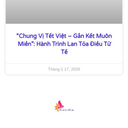
“Chung Vị Tết Việt – Gắn Kết Muôn
Miền”: Hành Trình Lan Tỏa Điều Tử
Tế
Tháng 1 17, 2026
Du lịch & Ẩm thực là một cổng thông tin