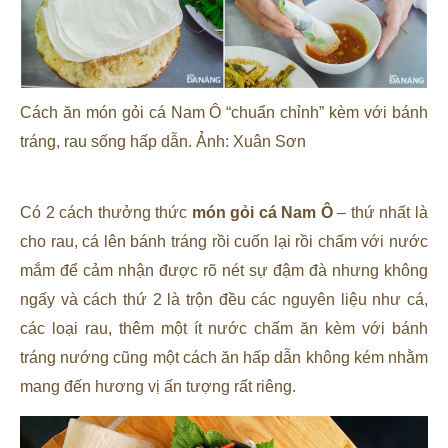
Cách ăn món gỏi cá Nam Ô “chuẩn chỉnh” kèm với bánh
tráng, rau sống hấp dẫn. Ảnh: Xuân Sơn
Có 2 cách thưởng thức
món gỏi cá Nam Ô
– thứ nhất là
cho rau, cá lên bánh tráng rồi cuốn lại rồi chấm với nước
mắm để cảm nhận được rõ nét sự đậm đà nhưng không
ngấy và cách thứ 2 là trộn đều các nguyên liệu như cá,
các loại rau, thêm một ít nước chấm ăn kèm với bánh
tráng nướng cũng một cách ăn hấp dẫn không kém nhằm
mang đến hương vị ấn tượng rất riêng.