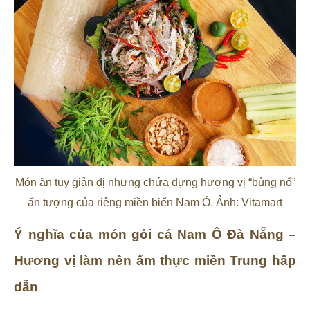
Món ăn tuy giản dị nhưng chứa đựng hương vị “bùng nổ”
ấn tượng của riêng miền biển Nam Ô. Ảnh: Vitamart
Ý nghĩa của món gỏi cá Nam Ô Đà Nẵng –
Hương vị làm nên ẩm thực miền Trung hấp
dẫn