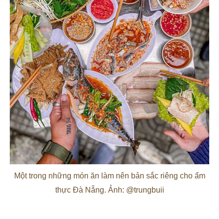
Một trong những món ăn làm nên bản sắc riêng cho ẩm
thực Đà Nẵng. Ảnh: @trungbuii