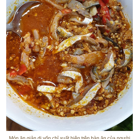
Món ăn giản dị vốn chỉ xuất hiện trên bàn ăn của người