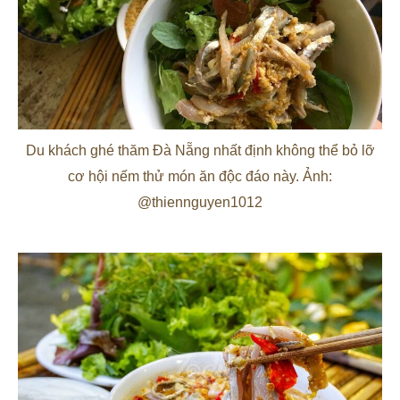
Du khách ghé thăm Đà Nẵng nhất định không thể bỏ lỡ
cơ hội nếm thử món ăn độc đáo này. Ảnh:
@thiennguyen1012