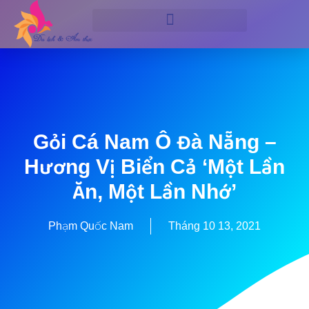
Gỏi Cá Nam Ô Đà Nẵng –
Hương Vị Biển Cả ‘một Lần
Ăn, Một Lần Nhớ’
Phạm Quốc Nam
Tháng 10 13, 2021