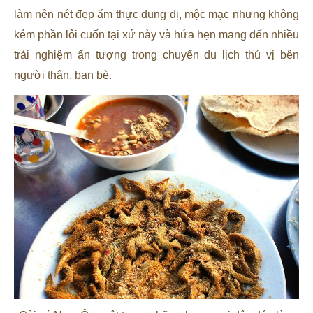
làm nên nét đẹp ẩm thực dung dị, mộc mạc nhưng không
kém phần lôi cuốn tại xứ này và hứa hẹn mang đến nhiều
trải nghiệm ấn tượng trong chuyến du lịch thú vị bên
người thân, bạn bè.