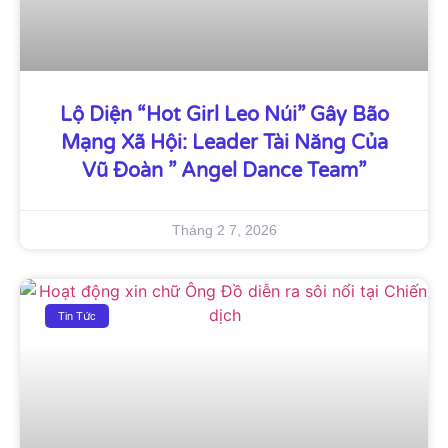
Lộ Diện “Hot Girl Leo Núi” Gây Bão
Mạng Xã Hội: Leader Tài Năng Của
Vũ Đoàn ” Angel Dance Team”
Tháng 2 7, 2026
Tin Tức