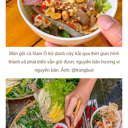
Món gỏi cá Nam Ô trứ danh này trải qua thời gian hình
thành và phát triển vẫn giữ được nguyên bản hương vị
nguyên bản. Ảnh: @trungbuii