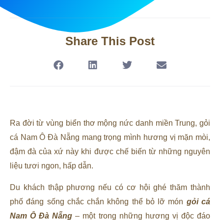
Share This Post
Ra đời từ vùng biển thơ mộng nức danh miền Trung, gỏi
cá Nam Ô Đà Nẵng mang trọng mình hương vị mặn mòi,
đậm đà của xứ này khi được chế biến từ những nguyên
liệu tươi ngon, hấp dẫn.
Du khách thập phương nếu có cơ hội ghé thăm thành
phố đáng sống chắc chắn không thể bỏ lỡ món
gỏi cá
Nam Ô Đà Nẵng
– một trong những hương vị độc đáo