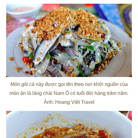
Món gỏi cá này được gọi tên theo nơi khởi nguồn của
món ăn là làng chài Nam Ô có tuổi đời hàng trăm năm.
Ảnh: Hoang Việt Travel