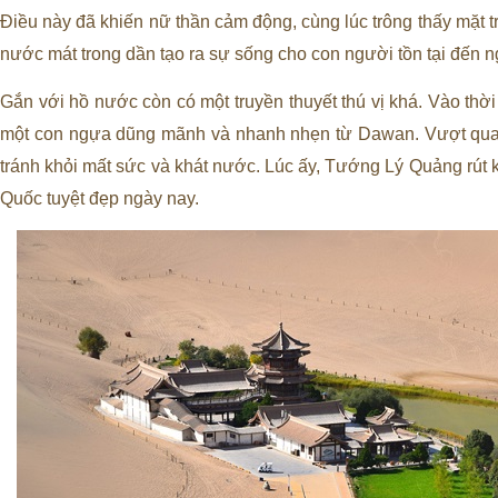
Điều này đã khiến nữ thần cảm động, cùng lúc trông thấy mặt t
nước mát trong dần tạo ra sự sống cho con người tồn tại đến 
Gắn với hồ nước còn có một truyền thuyết thú vị khá. Vào thờ
một con ngựa dũng mãnh và nhanh nhẹn từ Dawan. Vượt qua 
tránh khỏi mất sức và khát nước. Lúc ấy, Tướng Lý Quảng rút
Quốc tuyệt đẹp ngày nay.