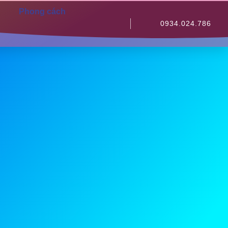
Phong cách
0934.024.786