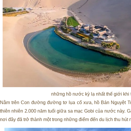
những hồ nước kỳ lạ nhất thế giới khi
Nằm trên Con đường đường tơ lụa cổ xưa, hồ Bán Nguyệt Tr
thiên nhiên 2.000 năm tuổi giữa sa mạc Gobi của nước này. Gắ
nơi đây đã trở thành một trong những điểm đến du lịch thu hút 