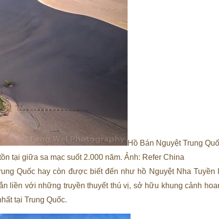
Hồ Bán Nguyệt Trung Quốc
 tồn tại giữa sa mạc suốt 2.000 năm. Ảnh: Refer China
ung Quốc hay còn được biết đến như hồ Nguyệt Nha Tuyền l
n liền với những truyền thuyết thú vị, sở hữu khung cảnh hoa
nhất tại Trung Quốc.