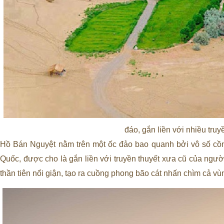
đáo, gắn liền với nhiều truy
Hồ Bán Nguyệt nằm trên một ốc đảo bao quanh bởi vô số cồ
Quốc, được cho là gắn liền với truyền thuyết xưa cũ của ngườ
thần tiên nổi giận, tạo ra cuồng phong bão cát nhấn chìm cả vù