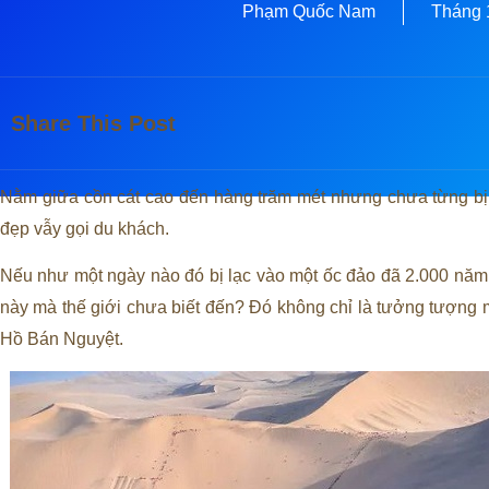
Phạm Quốc Nam
Tháng 
Share This Post
Nằm giữa cồn cát cao đến hàng trăm mét nhưng chưa từng b
đẹp vẫy gọi du khách.
Nếu như một ngày nào đó bị lạc vào một ốc đảo đã 2.000 năm 
này mà thế giới chưa biết đến? Đó không chỉ là tưởng tượng mà 
Hồ Bán Nguyệt.