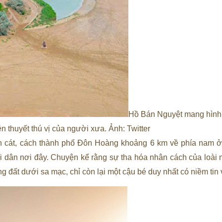
Hồ Bán Nguyệt mang hình 
ền thuyết thú vị của người xưa. Ảnh: Twitter
n cát, cách thành phố Đôn Hoàng khoảng 6 km về phía nam ở
i dân nơi đây. Chuyện kể rằng sự tha hóa nhân cách của loài 
ng đất dưới sa mạc, chỉ còn lại một cậu bé duy nhất có niềm tin