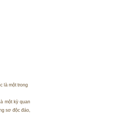
 là một trong
à một kỳ quan
ng sơ độc đáo,