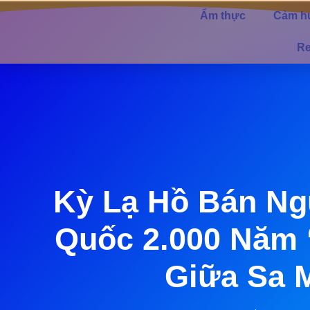
Ẩm thực
Cảm h
Re
Kỳ Lạ Hồ Bán Ng
Quốc 2.000 Năm 
Giữa Sa 