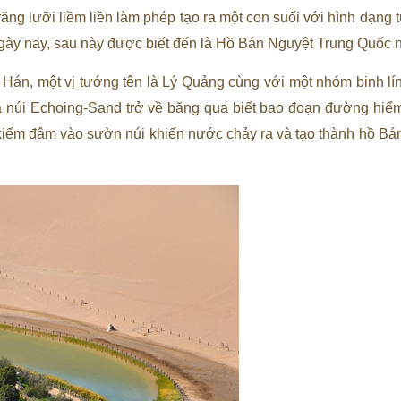
răng lưỡi liềm liền làm phép tạo ra một con suối với hình dạng
ngày nay, sau này được biết đến là Hồ Bán Nguyệt Trung Quốc n
i Hán, một vị tướng tên là Lý Quảng cùng với một nhóm binh l
núi Echoing-Sand trở về băng qua biết bao đoạn đường hiểm
 kiếm đâm vào sườn núi khiến nước chảy ra và tạo thành hồ Bá