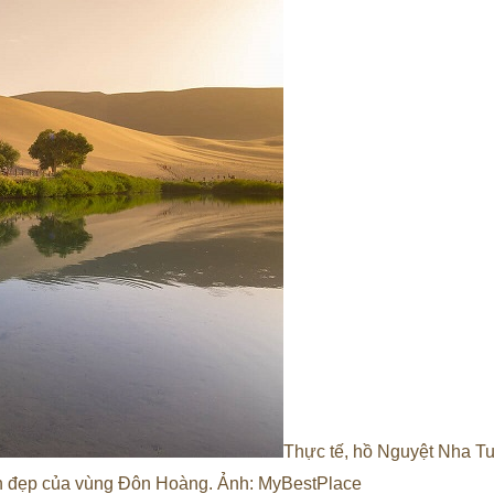
Thực tế, hồ Nguyệt Nha Tu
nh đẹp của vùng Đôn Hoàng. Ảnh: MyBestPlace