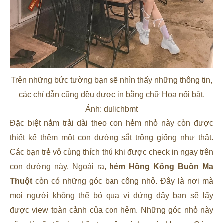
Trên những bức tường bạn sẽ nhìn thấy những thông tin,
các chỉ dẫn cũng đều được in bằng chữ Hoa nổi bật.
Ảnh: dulichbmt
Đặc biệt nằm trải dài theo con hẻm nhỏ này còn được
thiết kế thêm một con đường sắt trông giống như thật.
Các bạn trẻ vô cùng thích thú khi được check in ngay trên
con đường này. Ngoài ra,
hẻm Hồng Kông Buôn Ma
Thuột
còn có những góc ban công nhỏ. Đây là nơi mà
mọi người không thể bỏ qua vì đứng đây bạn sẽ lấy
được view toàn cảnh của con hẻm. Những góc nhỏ này