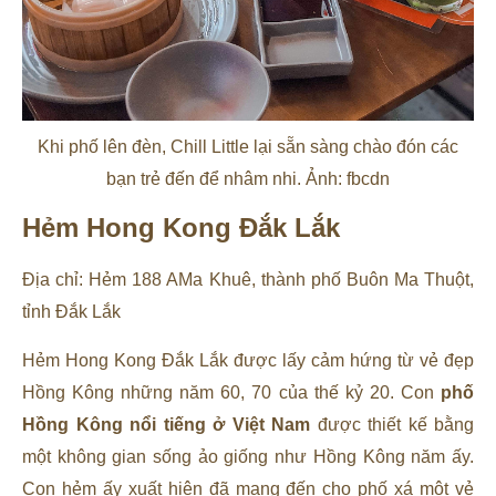
Khi phố lên đèn, Chill Little lại sẵn sàng chào đón các
bạn trẻ đến để nhâm nhi. Ảnh: fbcdn
Hẻm Hong Kong Đắk Lắk
Địa chỉ: Hẻm 188 AMa Khuê, thành phố Buôn Ma Thuột,
tỉnh Đắk Lắk
Hẻm Hong Kong Đắk Lắk được lấy cảm hứng từ vẻ đẹp
Hồng Kông những năm 60, 70 của thế kỷ 20. Con
phố
Hồng Kông nổi tiếng ở Việt Nam
được thiết kế bằng
một không gian sống ảo giống như Hồng Kông năm ấy.
Con hẻm ấy xuất hiện đã mang đến cho phố xá một vẻ