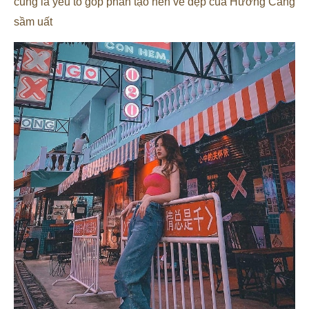
cũng là yếu tố góp phần tạo nên vẻ đẹp của Hương Cảng
sầm uất