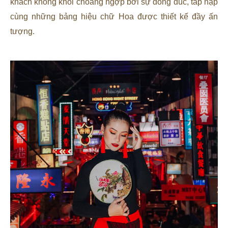
khách không khỏi choáng ngợp bởi sự đông đúc, tấp nập
cùng những bảng hiệu chữ Hoa được thiết kế đầy ấn
tượng.