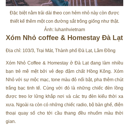
Đặc biệt nằm trải dài theo con hẻm nhỏ này còn được
thiết kế thêm một con đường sắt trông giống như thật.
Ảnh: luhanhvietnam
Xóm Nhỏ coffee & Homestay Đà Lạt
Địa chỉ: 103/3, Trại Mát, Thành phố Đà Lạt, Lâm Đồng
Xóm Nhỏ Coffee & Homestay ở Đà Lạt đang làm nhiều
bạn trẻ mê mệt bởi vẻ đẹp đậm chất Hồng Kông. Xóm
Nhỏ với sự mộc mạc, tone màu đỏ nổi bật, pha thêm chút
trắng bạc tinh tế. Cùng với đó là những chiếc đèn lồng
được treo lơ lửng khắp nơi và các trụ đèn kiểu thời xa
xưa. Ngoài ra còn có những chiếc radio, bộ bàn ghế, điện
thoại quay số cho tới cầu thang đều nhuốm màu thời
gian.