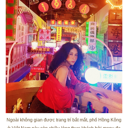
Ngoài không gian được trang trí bắt mắt, phố Hồng Kông