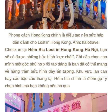
Phong cách HongKong chính là điều tạo nên sức hấp
dẫn dành cho Lost in Hong Kong. Ảnh: halotravel
Check in tại
Hẻm Bia Lost in Hong Kong Hà Nội
, bạn
sẽ có được những bức hình “cực chất”. Chỉ cần chọn cho
mình một góc phù hợp rồi tạo dáng là bạn đã có thể mang
về hàng trăm bức hình đầy ấn tượng. Khu vực lan can
hay các bậc cầu thang tại Hẻm bia chính là điểm gợi ý
chụp hình mà bạn không nên bỏ qua