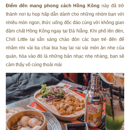
Điểm đến mang phong cách Hồng Kông
này đã trở
thành nơi tụ họp hấp dẫn dành cho những nhóm bạn với
nhiều món ngon, thức uống độc đáo cùng với không gian
đậm chất Hồng Kông ngay tại Đà Nẵng. Khi phố lên đèn,
Chill Little lại sẵn sàng chào đón các bạn trẻ đến để
nhâm nhi vài ba chai bia hay lai rai vài món ăn nhẹ của
quán, hòa vào đó là những bản nhạc nhẹ nhàng, bạn sẽ
cảm thấy vô cùng thoải mái