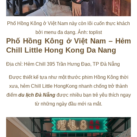
Phố Hồng Kông ở Việt Nam này còn lôi cuốn thực khách
bởi menu đa dạng. Ảnh: toplist
Phố Hồng Kông ở Việt Nam – Hẻm
Chill Little Hong Kong Da Nang
Địa chỉ: Hẻm Chill 395 Trần Hưng Đạo, TP Đà Nẵng
Được thiết kế tựa như một thước phim Hồng Kông thời
xưa, hẻm Chill Little HongKong nhanh chống trở thành
điểm
du lịch Đà Nẵng
được nhiều bạn trẻ yêu thích ngay
từ những ngày đầu mới ra mắt.