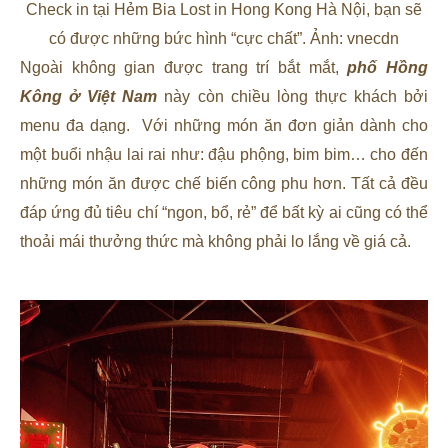
Check in tại Hẻm Bia Lost in Hong Kong Hà Nội, bạn sẽ
có được những bức hình “cực chất”. Ảnh: vnecdn
Ngoài không gian được trang trí bắt mắt,
phố Hồng
Kông ở Việt Nam
này còn chiều lòng thực khách bởi
menu đa dạng. Với những món ăn đơn giản dành cho
một buổi nhậu lai rai như: đậu phộng, bim bim… cho đến
những món ăn được chế biến công phu hơn. Tất cả đều
đáp ứng đủ tiêu chí “ngon, bổ, rẻ” để bất kỳ ai cũng có thể
thoải mái thưởng thức mà không phải lo lắng về giá cả.