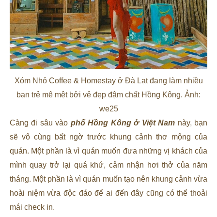
Xóm Nhỏ Coffee & Homestay ở Đà Lạt đang làm nhiều
bạn trẻ mê mệt bởi vẻ đẹp đậm chất Hồng Kông. Ảnh:
we25
Càng đi sâu vào
phố Hồng Kông ở Việt Nam
này, bạn
sẽ vô cùng bất ngờ trước khung cảnh thơ mộng của
quán. Một phần là vì quán muốn đưa những vị khách của
mình quay trở lại quá khứ, cảm nhận hơi thở của năm
tháng. Một phần là vì quán muốn tạo nên khung cảnh vừa
hoài niệm vừa độc đáo để ai đến đây cũng có thể thoải
mái check in.