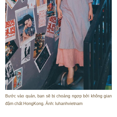
Bước vào quán, bạn sẽ bị choáng ngợp bởi không gian
đậm chất HongKong. Ảnh: luhanhvietnam