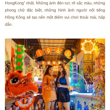
HongKong” nhất. Những ánh đèn rực rỡ sắc màu, những
phong chữ đặc biệt, những hình ảnh người nổi tiếng
Hồng Kông sẽ tạo nên một điểm vui chơi thoải mái, hấp
dẫn.