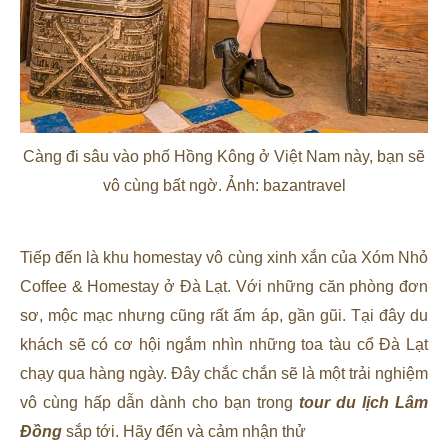
Càng đi sâu vào phố Hồng Kông ở Việt Nam này, bạn sẽ
vô cùng bất ngờ. Ảnh: bazantravel
Tiếp đến là khu homestay vô cùng xinh xắn của Xóm Nhỏ
Coffee & Homestay ở Đà Lạt. Với những căn phòng đơn
sơ, mộc mạc nhưng cũng rất ấm áp, gần gũi. Tại đây du
khách sẽ có cơ hội ngắm nhìn những toa tàu cổ Đà Lạt
chạy qua hàng ngày. Đây chắc chắn sẽ là một trải nghiệm
vô cùng hấp dẫn dành cho bạn trong
tour du lịch Lâm
Đồng
sắp tới. Hãy đến và cảm nhận thử