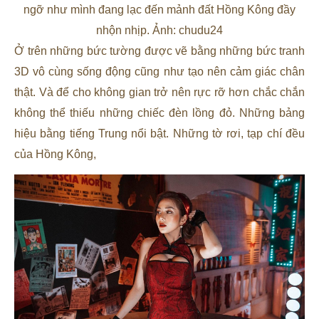
ngỡ như mình đang lạc đến mảnh đất Hồng Kông đầy
nhộn nhịp. Ảnh: chudu24
Ở trên những bức tường được vẽ bằng những bức tranh
3D vô cùng sống động cũng như tạo nên cảm giác chân
thật. Và để cho không gian trở nên rực rỡ hơn chắc chắn
không thể thiếu những chiếc đèn lồng đỏ. Những bảng
hiệu bằng tiếng Trung nổi bật. Những tờ rơi, tạp chí đều
của Hồng Kông,