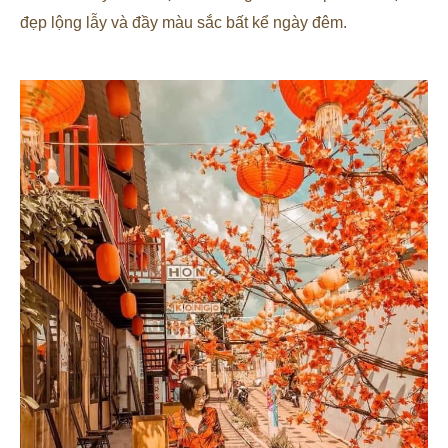
đẹp lộng lẫy và đầy màu sắc bất kể ngày đêm.