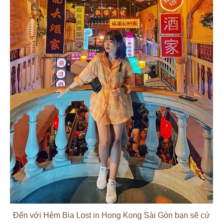
Đến với Hẻm Bia Lost in Hong Kong Sài Gòn bạn sẽ cứ