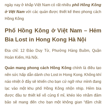
ngày nay ở khắp Việt Nam có rất nhiều
phố Hồng Kông
ở Việt Nam
với các quán được thiết kế theo phong cách
Hồng Kông
Phố Hồng Kông ở Việt Nam – Hẻm
Bia Lost in Hong Kong Hà Nội
Địa chỉ: 12 Đào Duy Từ, Phường Hàng Buồm, Quận
Hoàn Kiếm, Hà Nội.
Quán mang phong cách Hồng Kông
chính là điều tạo
nên sức hấp dẫn dành cho Lost in Hong Kong. Không khí
náo nhiệt ở đây sẽ khiến cho bạn cứ ngỡ như mình đang
lạc vào một khu phố Hồng Kông nhộn nhịp. Hẻm bia
được đầu tư thiết kế vô cùng tỉ mỉ, khéo léo nhằm đảm
bảo sẽ mang đến cho bạn một không gian “đậm chất