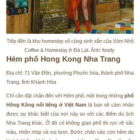
Tiếp đến là khu homestay vô cùng xinh xắn của Xóm Nhỏ
Coffee & Homestay ở Đà Lạt. Ảnh: foody
Hẻm phố Hong Kong Nha Trang
Địa chỉ: 71 Vân Đồn, phường Phước hòa, thành phố Nha
Trang, tỉnh Khánh Hòa
Chỉ cần đặt chân đến với Hẻm phố, một trong những
phố
Hồng Kông nổi tiếng ở Việt Nam
là bạn sẽ cảm nhận
được sự khác biệt của nơi này so với các điểm du lịch
Nha Trang khác. Ở đó có không gian phố thị rực rỡ sắc
màu, nhộn nhịp và vui tươi. Bước chân vào con hẻm du