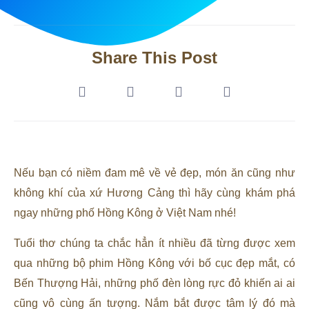
Share This Post
Nếu bạn có niềm đam mê về vẻ đẹp, món ăn cũng như
không khí của xứ Hương Cảng thì hãy cùng khám phá
ngay những phố Hồng Kông ở Việt Nam nhé!
Tuổi thơ chúng ta chắc hẳn ít nhiều đã từng được xem
qua những bộ phim Hồng Kông với bố cục đẹp mắt, có
Bến Thượng Hải, những phố đèn lòng rực đỏ khiến ai ai
cũng vô cùng ấn tượng. Nắm bắt được tâm lý đó mà