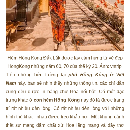
Hẻm Hồng Kông Đắk Lắk được lấy cảm hứng từ vẻ đẹp
HongKong những năm 60, 70 của thế kỷ 20. Ảnh: vntrip
Trên những bức tường tại
phố Hồng Kông ở Việt
Nam
này,
bạn sẽ nhìn thấy những thông tin, các chỉ dẫn
cũng đều được in bằng chữ Hoa nổi bật. Có một đặc
trưng khác ở
con hẻm Hồng Kông
này đó là được trang
trí rất nhiều đèn lồng. Có rất nhiều đèn lồng với những
hình thù khác nhau được treo khắp nơi. Một khung cảnh
thật sự mang đậm chất xứ Hoa lãng mạng và đầy thơ