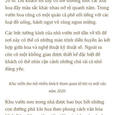
20 m. Du khách tới đây có thể thưởng thức các loài
hoa đầy màu sắc khác nhau nở rộ quanh năm. Trong
vườn hoa cũng có một quán cà phê nổi tiếng với các
loại đồ uống, bánh ngọt vô cùng ngon miệng.
Các bức tường kính của nhà vườn mờ dần về tối để
nơi này có thể có những màn trình diễn huyền ảo kết
hợp giữa hoa và nghệ thuật kỹ thuật số. Ngoài ra
còn có một không gian được thiết kế đặc biệt để
khách có thể nhìn cận cảnh những chú rái cá nhỏ
đáng yêu.
Khu vườn thu hút nhiều khách tham quan từ khi ra mắt vào
năm 2020.
Khu vườn treo trong nhà được bao bọc bởi những
con đường phủ kín hoa theo phong cách văn hóa