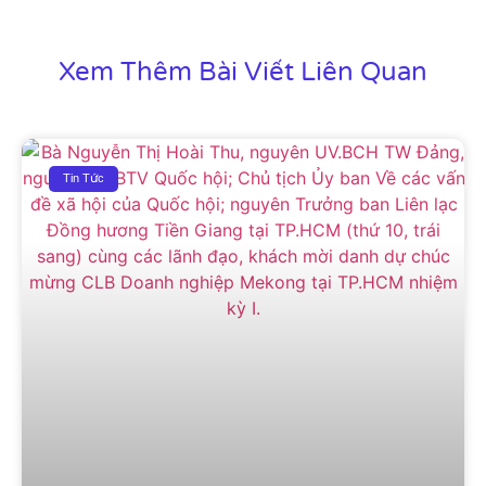
Xem Thêm Bài Viết Liên Quan
Tin Tức