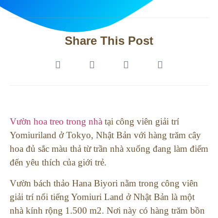
Share This Post
Vườn hoa treo trong nhà
tại công viên giải trí
Yomiuriland ở Tokyo, Nhật Bản với hàng trăm cây
hoa đủ sắc màu thả từ trần nhà xuống đang làm điểm
đến yêu thích của giới trẻ.
Vườn bách thảo Hana Biyori nằm trong công viên
giải trí nổi tiếng Yomiuri Land ở Nhật Bản là một
nhà kính rộng 1.500 m2. Nơi này có hàng trăm bồn