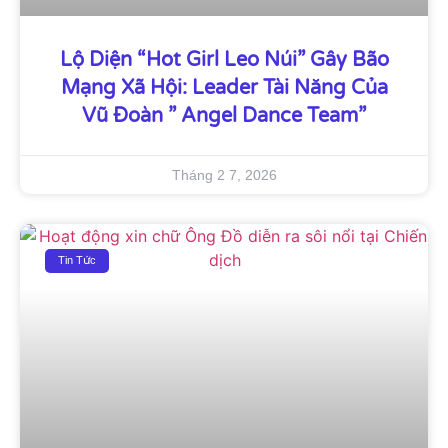
Lộ Diện “Hot Girl Leo Núi” Gây Bão
Mạng Xã Hội: Leader Tài Năng Của
Vũ Đoàn ” Angel Dance Team”
Tháng 2 7, 2026
Tin Tức