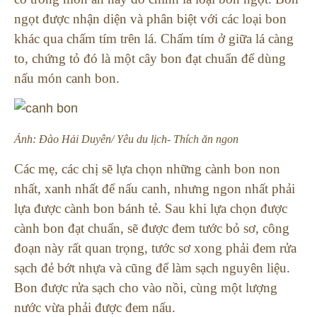
ngọt được nhận diện và phân biệt với các loại bon
khác qua chấm tím trên lá. Chấm tím ở giữa lá càng
to, chứng tỏ đó là một cây bon đạt chuẩn để dùng
nấu món canh bon.
Ảnh: Đào Hải Duyên/ Yêu du lịch- Thích ăn ngon
Các mẹ, các chị sẽ lựa chọn những cành bon non
nhất, xanh nhất để nấu canh, nhưng ngon nhất phải
lựa được cành bon bánh tẻ. Sau khi lựa chọn được
cành bon đạt chuẩn, sẽ được đem tước bỏ sơ, công
đoạn này rất quan trọng, tước sơ xong phải đem rửa
sạch đẻ bớt nhựa và cũng để làm sạch nguyên liệu.
Bon được rửa sạch cho vào nồi, cùng một lượng
nước vừa phải được đem nấu.