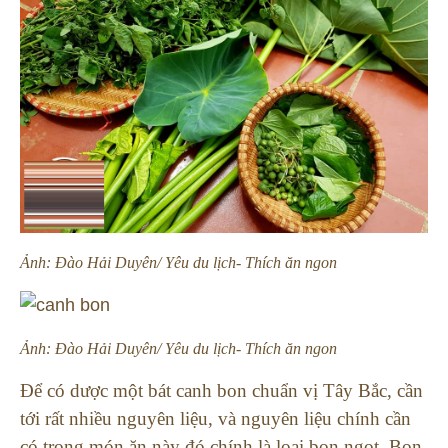
Ảnh: Đào Hải Duyên/ Yêu du lịch- Thích ăn ngon
Ảnh: Đào Hải Duyên/ Yêu du lịch- Thích ăn ngon
Để có dược một bát canh bon chuẩn vị Tây Bắc, cần
tới rất nhiều nguyên liệu, và nguyên liệu chính cần
có trong món ăn này đó chính là loại bon ngọt. Bon