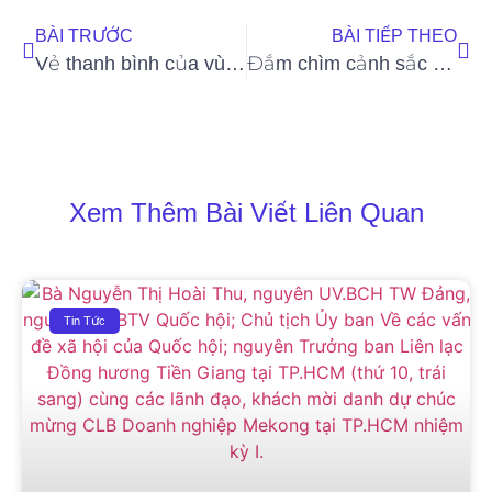
BÀI TRƯỚC
BÀI TIẾP THEO
Vẻ thanh bình của vùng đồng quê Nhật Bản
Đắm chìm cảnh sắc Hàn Quốc qua lăng kính nhỏ
Xem Thêm Bài Viết Liên Quan
Tin Tức