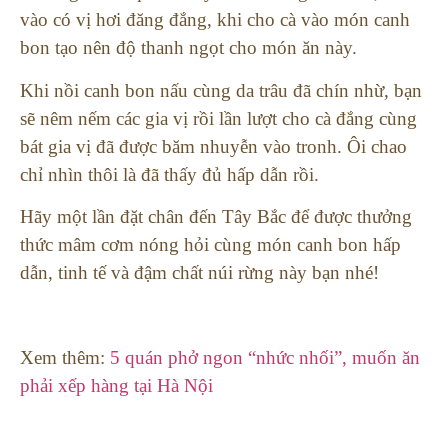
vào có vị hơi đăng đắng, khi cho cà vào món canh
bon tạo nên độ thanh ngọt cho món ăn này.
Khi nồi canh bon nấu cùng da trâu đã chín nhừ, bạn
sẽ nêm nếm các gia vị rồi lần lượt cho cà đắng cùng
bát gia vị đã được băm nhuyễn vào tronh. Ôi chao
chỉ nhìn thôi là đã thấy đủ hấp dẫn rồi.
Hãy một lần đặt chân đến Tây Bắc để được thưởng
thức mâm cơm nóng hỏi cùng món canh bon hấp
dẫn, tinh tế và đậm chất núi rừng này bạn nhé!
Xem thêm:
5 quán phở ngon “nhức nhối”, muốn ăn
phải xếp hàng tại Hà Nội