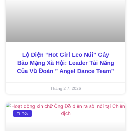
Lộ Diện “Hot Girl Leo Núi” Gây
Bão Mạng Xã Hội: Leader Tài Năng
Của Vũ Đoàn ” Angel Dance Team”
Tháng 2 7, 2026
Tin Tức