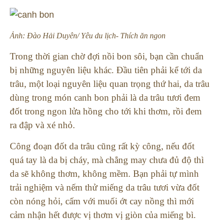
Ảnh: Đào Hải Duyên/ Yêu du lịch- Thích ăn ngon
Trong thời gian chờ đợi nồi bon sôi, bạn cần chuẩn
bị những nguyên liệu khác.
Đầu tiên phải kể tới da
trâu, một loại nguyên liệu quan trọng thứ hai, da trâu
dùng trong món canh bon phải là da trâu tươi đem
đốt trong ngon lửa hồng cho tới khi thơm, rồi đem
ra đập và xé nhỏ.
Công đoạn đốt da trâu cũng rất kỳ công, nếu đốt
quá tay là da bị cháy, mà chẳng may chưa đủ độ thì
da sẽ không thơm, không mềm.
Bạn phải tự mình
trải nghiệm và nếm thử miếng da trâu tươi vừa đốt
còn nóng hỏi, cấm với muối ớt cay nồng thì mới
cảm nhận hết được vị thơm vị giòn của miếng bì.