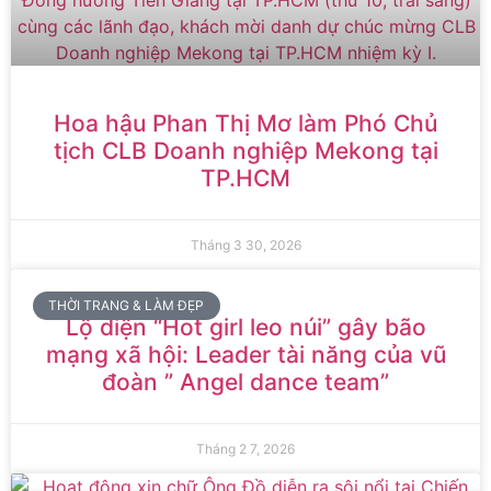
Hoa hậu Phan Thị Mơ làm Phó Chủ
tịch CLB Doanh nghiệp Mekong tại
TP.HCM
Tháng 3 30, 2026
THỜI TRANG & LÀM ĐẸP
Lộ diện “Hot girl leo núi” gây bão
mạng xã hội: Leader tài năng của vũ
đoàn ” Angel dance team”
Tháng 2 7, 2026