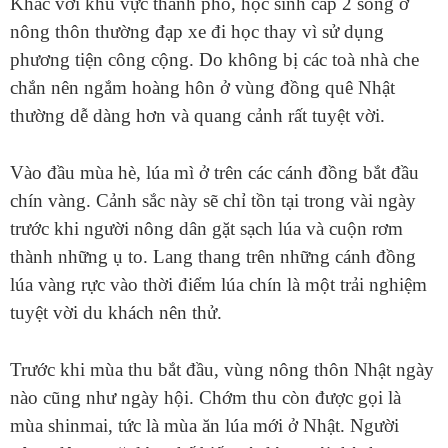
Khác với khu vực thành phố, học sinh cấp 2 sống ở
nông thôn thường đạp xe đi học thay vì sử dụng
phương tiện công cộng. Do không bị các toà nhà che
chắn nên ngắm hoàng hôn ở vùng đồng quê Nhật
thường dễ dàng hơn và quang cảnh rất tuyệt vời.
Vào đầu mùa hè, lúa mì ở trên các cánh đồng bắt đầu
chín vàng. Cảnh sắc này sẽ chỉ tồn tại trong vài ngày
trước khi người nông dân gặt sạch lúa và cuộn rơm
thành những ụ to. Lang thang trên những cánh đồng
lúa vàng rực vào thời điểm lúa chín là một trải nghiệm
tuyệt vời du khách nên thử.
Trước khi mùa thu bắt đầu, vùng nông thôn Nhật ngày
nào cũng như ngày hội. Chớm thu còn được gọi là
mùa shinmai, tức là mùa ăn lúa mới ở Nhật. Người