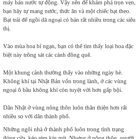
máy bán nước tự động. Vậy nên để khám phá trọn vẹn,
bạn hãy tự mang nước, thức ăn và một chiếc bạt theo.
Bạt trải để ngồi dã ngoại có bán rất nhiều trong các siêu
thị.
Vào mùa hoa bỉ ngạn, bạn có thể tìm thấy loại hoa đặc
biệt này trồng sát các cánh đồng quê.
Một khung cảnh thường thấy vào những ngày hè.
Không khí tại Nhật Bản vốn trong lành, ở các vùng
ngoại ô bầu không khí còn tuyệt vời hơn gấp bội.
Dân Nhật ở vùng nông thôn luôn thân thiện hơn rất
nhiều so với dân thành phố.
Những ngôi nhà ở thành phố luôn trong tình trạng
đóng cửa, kéo rèm kín mít. Nhưng ở nông thôn, người