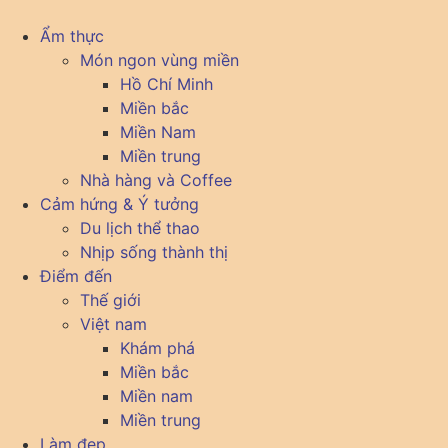
Chuyển
đến
Ẩm thực
nội
Món ngon vùng miền
dung
Hồ Chí Minh
Miền bắc
Miền Nam
Miền trung
Nhà hàng và Coffee
Cảm hứng & Ý tưởng
Du lịch thể thao
Nhịp sống thành thị
Điểm đến
Thế giới
Việt nam
Khám phá
Miền bắc
Miền nam
Miền trung
Làm đẹp