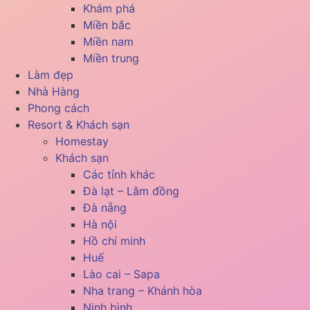
Khám phá
Miền bắc
Miền nam
Miền trung
Làm đẹp
Nhà Hàng
Phong cách
Resort & Khách sạn
Homestay
Khách sạn
Các tỉnh khác
Đà lạt – Lâm đồng
Đà nẵng
Hà nội
Hồ chí minh
Huế
Lào cai – Sapa
Nha trang – Khánh hòa
Ninh bình