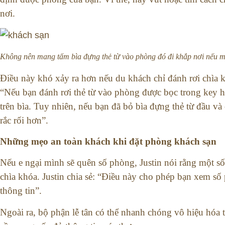
nơi.
Không nên mang tấm bìa đựng thẻ từ vào phòng đó đi khắp nơi nếu 
Điều này khó xảy ra hơn nếu du khách chỉ đánh rơi chìa kh
“Nếu bạn đánh rơi thẻ từ vào phòng được bọc trong key h
trên bìa. Tuy nhiên, nếu bạn đã bỏ bìa đựng thẻ từ đầu và c
rắc rối hơn”.
Những mẹo an toàn khách khi đặt phòng khách sạn
Nếu e ngại mình sẽ quên số phòng, Justin nói rằng một số
chìa khóa. Justin chia sẻ: “Điều này cho phép bạn xem số 
thông tin”.
Ngoài ra, bộ phận lễ tân có thể nhanh chóng vô hiệu hóa t