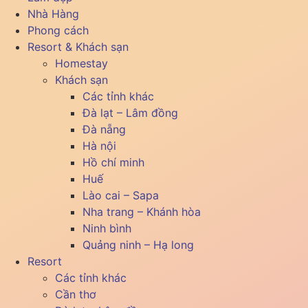
Nhà Hàng
Phong cách
Resort & Khách sạn
Homestay
Khách sạn
Các tỉnh khác
Đà lạt – Lâm đồng
Đà nẵng
Hà nội
Hồ chí minh
Huế
Lào cai – Sapa
Nha trang – Khánh hòa
Ninh bình
Quảng ninh – Hạ long
Resort
Các tỉnh khác
Cần thơ