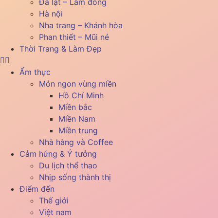
Đà lạt – Lâm đồng
Hà nội
Nha trang – Khánh hòa
Phan thiết – Mũi né
Thời Trang & Làm Đẹp
Ẩm thực
Món ngon vùng miền
Hồ Chí Minh
Miền bắc
Miền Nam
Miền trung
Nhà hàng và Coffee
Cảm hứng & Ý tưởng
Du lịch thể thao
Nhịp sống thành thị
Điểm đến
Thế giới
Việt nam