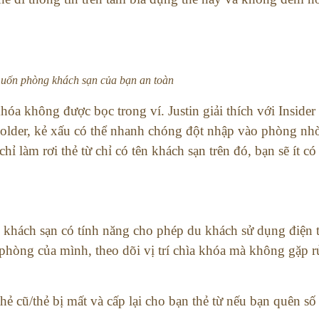
muốn phòng khách sạn của bạn an toàn
óa không được bọc trong ví. Justin giải thích với Insider
older, kẻ xấu có thể nhanh chóng đột nhập vào phòng nhờ
hỉ làm rơi thẻ từ chỉ có tên khách sạn trên đó, bạn sẽ ít c
 khách sạn có tính năng cho phép du khách sử dụng điện t
phòng của mình, theo dõi vị trí chìa khóa mà không gặp rủi
hẻ cũ/thẻ bị mất và cấp lại cho bạn thẻ từ nếu bạn quên số